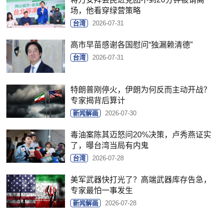
场，他看穿绿营策略
台湾
2026-07-31
高市早苗感谢各国慰问“独漏赖清德”
台湾
2026-07-31
特朗普刚停火，伊朗为何反而主动开战？
专家揭背后算计
新闻解画
2026-07-30
毒油案陈其迈怒问20%决策，卢秀燕证实
了，曝台湾当局有内鬼
台湾
2026-07-28
美军武器快打光了？高端武器库存告急，
专家最怕一事发生
新闻解画
2026-07-28