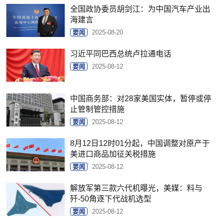
全国政协委员胡剑江：为中国汽车产业出
海建言
要闻
2025-08-20
习近平同巴西总统卢拉通电话
要闻
2025-08-12
中国商务部：对28家美国实体，暂停或停
止管制管控措施
要闻
2025-08-12
8月12日12时01分起，中国调整对原产于
美进口商品加征关税措施
要闻
2025-08-12
解放军第三款六代机曝光，美媒：料与
歼-50角逐下代战机选型
要闻
2025-08-12