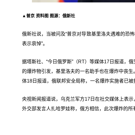
▲普京 资料图 图源：俄新社
俄新社说，当被问及“普京对导致基里洛夫遇难的恐怖
表示哀悼”。
据塔斯社、“今日俄罗斯”（RT）等媒体17日报道
的爆炸物引发，基里洛夫的一名助手也在爆炸中丧生
体18日报道，俄联邦安全局称，一名爆炸实施者已
央视新闻报道说，乌克兰军方17日在社交媒体上表
外交部发言人扎哈罗娃称，俄方相信，此次爆炸的所