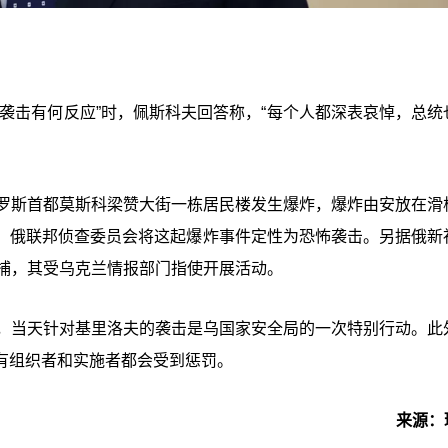
袭击有何反应”时，佩斯科夫回答称，“每个人都深表哀悼，总统
，俄罗斯首都莫斯科梁赞大街一栋居民楼发生爆炸，爆炸由安放在滑
。俄联邦侦查委员会将这起爆炸事件定性为恐怖袭击。另据俄新
被捕，其受乌克兰情报部门指使开展活动。
示，当天针对基里洛夫的袭击是乌国家安全局的一次特别行动。此
有组织者和实施者都会受到惩罚。
来源：