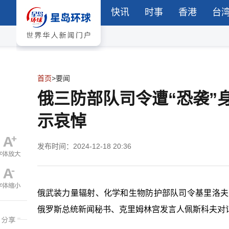
快讯
时事
香港
台
首页
>
要闻
俄三防部队司令遭“恐袭”
示哀悼
发布时间：2024-12-18 20:36
俄武装力量辐射、化学和生物防护部队司令基里洛夫
俄罗斯总统新闻秘书、克里姆林宫发言人佩斯科夫对