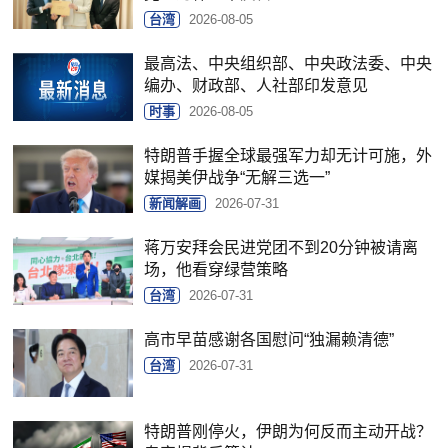
台湾
2026-08-05
最高法、中央组织部、中央政法委、中央
编办、财政部、人社部印发意见
时事
2026-08-05
特朗普手握全球最强军力却无计可施，外
媒揭美伊战争“无解三选一”
新闻解画
2026-07-31
蒋万安拜会民进党团不到20分钟被请离
场，他看穿绿营策略
台湾
2026-07-31
高市早苗感谢各国慰问“独漏赖清德”
台湾
2026-07-31
特朗普刚停火，伊朗为何反而主动开战？