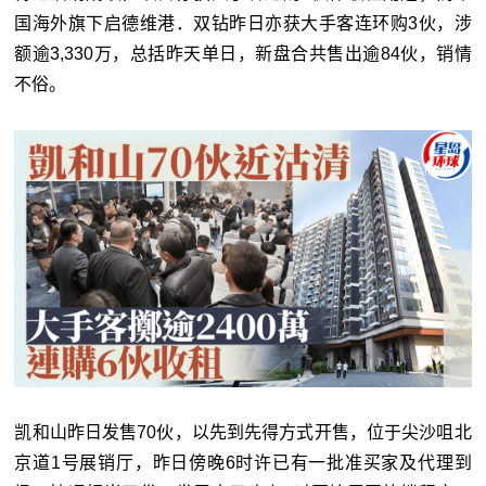
国海外旗下启德维港．双钻昨日亦获大手客连环购3伙，涉
额逾3,330万，总括昨天单日，新盘合共售出逾84伙，销情
不俗。
凯和山昨日发售70伙，以先到先得方式开售，位于尖沙咀北
京道1号展销厅，昨日傍晚6时许已有一批准买家及代理到