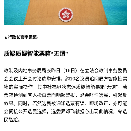
▲行政长官李家超。
质疑质疑智能票箱“无谓”
政制及内地事务局局长昨日（16日）在立法会政制事务委员
会会议上开会讨论选举安排，约10名议员追问局方智能投票
箱的实际操作，其中社福界狄志远质疑智能票箱“无谓”，若
票箱检测到有人投白票而响起警报，恐会吓怕选民，引起反
效果。同时，若然选民被通知选票有误、即场改正，亦可能
会间接公开选民选择，选委界邓飞就担心出现此情况，令选
民尴尬。