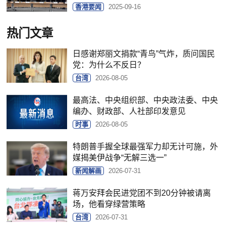
香港要闻
2025-09-16
热门文章
日感谢郑丽文捐款“青鸟”气炸，质问国民
党：为什么不反日？
台湾
2026-08-05
最高法、中央组织部、中央政法委、中央
编办、财政部、人社部印发意见
时事
2026-08-05
特朗普手握全球最强军力却无计可施，外
媒揭美伊战争“无解三选一”
新闻解画
2026-07-31
蒋万安拜会民进党团不到20分钟被请离
场，他看穿绿营策略
台湾
2026-07-31