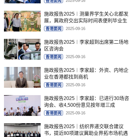
香港要闻
2025-09-16
施政报告2025︱测量界学生关心北都发
展，冀政府交出实际时间表便利毕业生
香港要闻
2025-09-16
施政报告2025︱李家超到出席第二场地
区咨询会
香港要闻
2025-09-16
施政报告2025︱李家超：外资、内地企
业在香港都找到商机
香港要闻
2025-09-16
施政报告2025｜李家超：已进行30场咨
询会、收4,500份意见按年增三成
香港要闻
2025-09-16
施政报告2025｜纺织界递交联合建议
书，提近80项建议冀助业界拓市场机遇