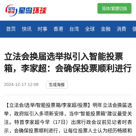
简体/繁體切換
首页
快讯
时事
香港
台湾
全球
金融
消费
立法会换届选举拟引入智能投票
箱，李家超：会确保投票顺利进行
2024-12-17 12:08
生成海报
【立法会/选举/智能投票箱/李家超/投票】明年立法会换届选
举，政府拟引入多项新安排，当中“智能投票箱”建议最受关
注。特首李家超今早（17日）出席行政会议前见记者时表
示，会确保投票顺利进行，让每位投票人士认为经历畅顺和