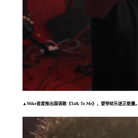
▲Mike首度推出国语歌《Talk To Me》，望带给乐迷正能量