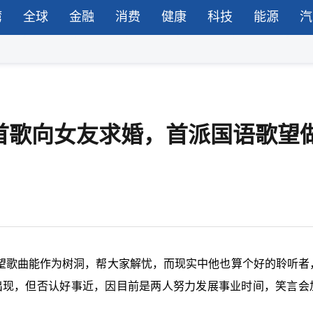
湾
全球
金融
消费
健康
科技
能源
汽
首歌向女友求婚，首派国语歌望
e》，希望歌曲能作为树洞，帮大家解忧，而现实中他也算个好的聆听
ia出现，但否认好事近，因目前是两人努力发展事业时间，笑言会