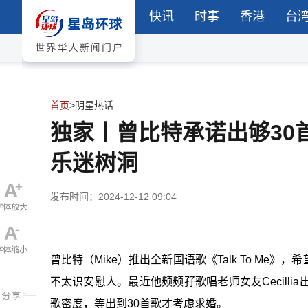
快讯
时事
香港
台
首页
>
明星热话
独家丨曾比特承诺出够30
乐迷树洞
发布时间：2024-12-12 09:04
曾比特（Mike）推出全新国语歌《Talk To M
不太识安慰人。最近他频频孖歌唱老师女友Cecill
歌密度，等出到30首歌才考虑求婚。