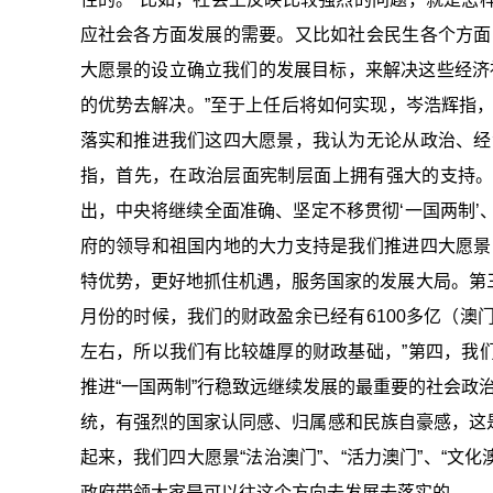
应社会各方面发展的需要。又比如社会民生各个方面
大愿景的设立确立我们的发展目标，来解决这些经济
的优势去解决。”至于上任后将如何实现，岑浩辉指
落实和推进我们这四大愿景，我认为无论从政治、经
指，首先，在政治层面宪制层面上拥有强大的支持。
出，中央将继续全面准确、坚定不移贯彻‘一国两制’、
府的领导和祖国内地的大力支持是我们推进四大愿景
特优势，更好地抓住机遇，服务国家的发展大局。第三
月份的时候，我们的财政盈余已经有6100多亿（澳
左右，所以我们有比较雄厚的财政基础，”第四，我
推进“一国两制”行稳致远继续发展的最重要的社会政治
统，有强烈的国家认同感、归属感和民族自豪感，这是
起来，我们四大愿景“法治澳门”、“活力澳门”、“文
政府带领大家是可以往这个方向去发展去落实的。