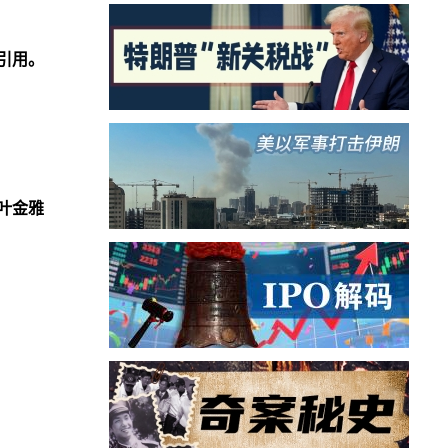
引用。
叶金雅