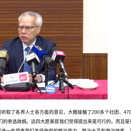
听取了各界人士各方面的意见，大概接触了200多个社团、470
们的参选政纲。这四大愿景提我们觉得提出来是可行的，而且是
样进一步提高我们各级政府的管治能力，管治水平和管治效率，