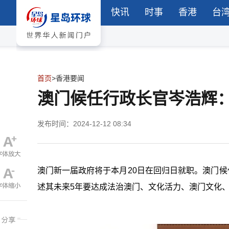
快讯
时事
香港
台
首页
>
香港要闻
澳门候任行政长官岑浩辉：
发布时间：2024-12-12 08:34
澳门新一届政府将于本月20日在回归日就职。澳门候
述其未来5年要达成法治澳门、文化活力、澳门文化