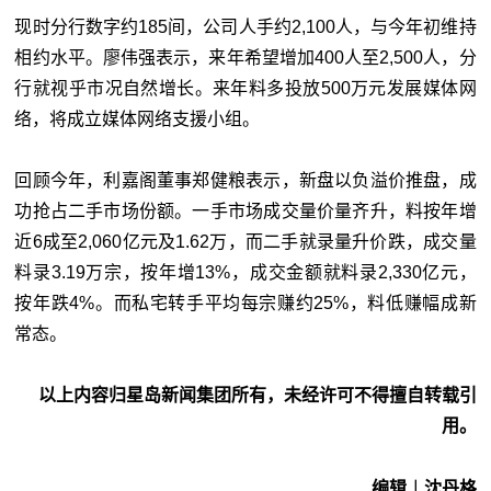
现时分行数字约185间，公司人手约2,100人，与今年初维持
相约水平。廖伟强表示，来年希望增加400人至2,500人，分
行就视乎市况自然增长。来年料多投放500万元发展媒体网
络，将成立媒体网络支援小组。
回顾今年，利嘉阁董事郑健粮表示，新盘以负溢价推盘，成
功抢占二手市场份额。一手市场成交量价量齐升，料按年增
近6成至2,060亿元及1.62万，而二手就录量升价跌，成交量
料录3.19万宗，按年增13%，成交金额就料录2,330亿元，
按年跌4%。而私宅转手平均每宗赚约25%，料低赚幅成新
常态。
以上内容归星岛新闻集团所有，未经许可不得擅自转载引
用。
编辑︱沈丹格