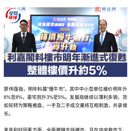
廖伟强指，明年料属“慢牛市”，其中中小型单位楼价明年升
6%至8%，豪宅则升3%至5%。发展商继续以薄利多销、货
如轮转为策略推盘，一手及二手成交量将互相刺激，共录增
长。
来年利好因素方面，全面撤辣支持楼市，且在中央救市下，