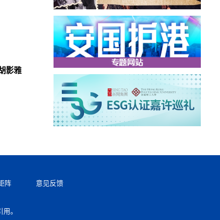
胡影雅
矩阵
意见反馈
引用。
返回顶部