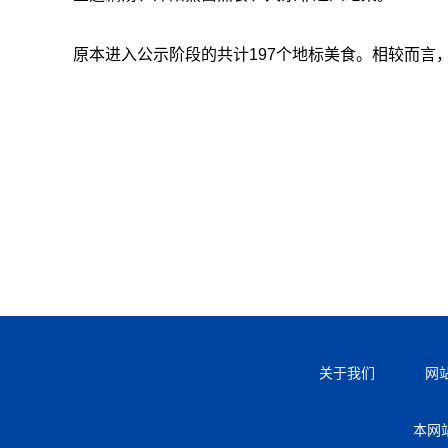
原本进入公示阶段的共计197个地标美食。相较而言，
关于我们
网
本网