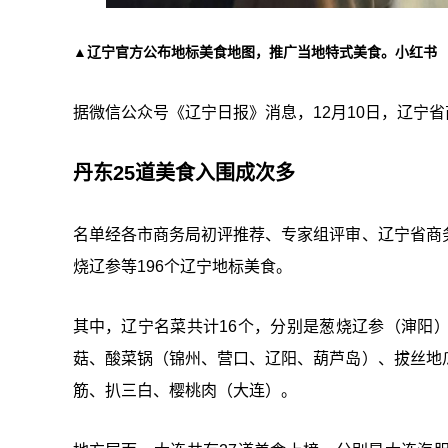
▲辽宁官方公布地标美食地图，推广当地特式美食。小红书
据微信公众号《辽宁日报》消息，12月10日，辽宁省
丹东25道美食入围成次多
名单经各市商务局初评推荐、专家组评审、辽宁省商
烧辽参等196个辽宁地标美食。
其中，辽宁名菜共计16个，分别是葱烧辽参（渖阳
菇、酸菜锅（锦州、营口、辽阳、葫芦岛）、拔丝地
筋、扒三白、樱桃肉（大连）。