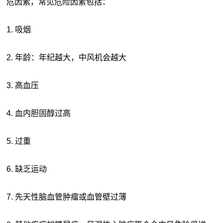
危因素，常见危险因素包括：
1. 吸烟
2. 年龄：年纪越大，中风机会越大
3. 高血压
4. 血内胆固醇过高
5. 过重
6. 缺乏运动
7. 先天性脑血管肿瘤或血管壁过薄