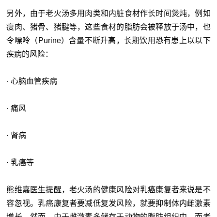
另外，由于老火汤多用肉类和内脏食材作长时间煲炖，例如
瘦肉、猪骨、猪腱等，这些食材的脂肪会被释放于汤中，也
令嘌呤（Purine）含量不断升高，长期饮用恐有患上以以下
疾病的风险：
· 心脑血管疾病
· 痛风
· 肾病
· 乳癌等
熊维嘉医生提醒，老火汤的健康风险对乳癌康复者来说是不
容忽视。乳癌康复者要减低复发风险，就要抑制体内雌激素
增长。然而，由于雌激素多储存于动物的脂肪组织中，而老