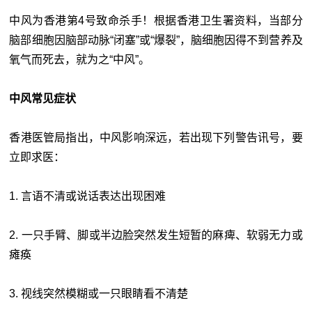
中风为香港第4号致命杀手！根据香港卫生署资料，当部分
脑部细胞因脑部动脉“闭塞”或“爆裂”，脑细胞因得不到营养及
氧气而死去，就为之“中风”。
中风常见症状
香港医管局指出，中风影响深远，若出现下列警告讯号，要
立即求医：
1. 言语不清或说话表达出现困难
2. 一只手臂、脚或半边脸突然发生短暂的麻痺、软弱无力或
瘫痪
3. 视线突然模糊或一只眼睛看不清楚