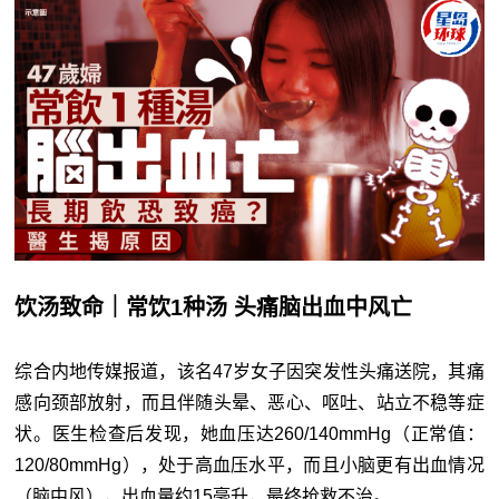
饮汤致命｜常饮1种汤 头痛脑出血中风亡
综合内地传媒报道，该名47岁女子因突发性头痛送院，其痛
感向颈部放射，而且伴随头晕、恶心、呕吐、站立不稳等症
状。医生检查后发现，她血压达260/140mmHg（正常值：
120/80mmHg），处于高血压水平，而且小脑更有出血情况
（脑中风），出血量约15毫升，最终抢救不治。