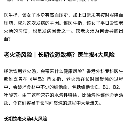
医生指，该女子本身有高血压史，加上日常未有按时服降血
压药，成为这次发病的主因。惟医生指，该女子平日爱饮老
火汤的习惯，也是发病因素之一。饮老火汤为何会导脑出
血？
老火汤风险｜长期饮恐致癌？医生揭4大风险
经常饮用老火汤，会带来什么健康风险？香港外科专科医生
熊维嘉曾在《星岛》撰文指，老火汤在长时间煲炖的过程
中，会破坏食材中不少的维他命，包括维他命C、B1、B2、
叶酸等。由于这些营养的水溶性特质，比油溶性维他命更活
跃，令它们容易于长时间煲炖的过程中大量流失。
长期饮老火汤4大风险