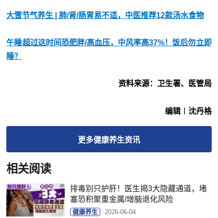
大雪节气养生 | 肺/肾/肠胃易不适，中医推荐12款汤水食物
午睡超过这时间恐肥胖/高血压，中风率高37%！饭后勿立即
睡？
资料来源：卫生署、医管局
编辑︱沈丹格
更多
健康养生
资讯
相关阅读
排毒别只护肝！医生揭3大隐藏通道，堵
塞恐积聚重金属/增脑退化风险
健康养生
2026-06-04