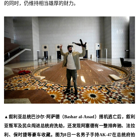
的同时，仍维持相当雄厚的财力。
▲叙利亚总统巴沙尔·阿萨德（Bashar al-Assad）搭机逃亡后，叙利
亚叛军及民众闯进总统府洗劫，还发现阿塞德有一整排奔驰、法拉
利、保时捷等豪车收藏。图为8日一名男子手持AK-47在总统府拍