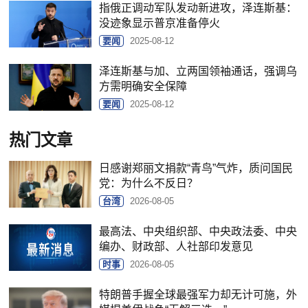
指俄正调动军队发动新进攻，泽连斯基：
没迹象显示普京准备停火
要闻
2025-08-12
泽连斯基与加、立两国领袖通话，强调乌
方需明确安全保障
要闻
2025-08-12
热门文章
日感谢郑丽文捐款“青鸟”气炸，质问国民
党：为什么不反日？
台湾
2026-08-05
最高法、中央组织部、中央政法委、中央
编办、财政部、人社部印发意见
时事
2026-08-05
特朗普手握全球最强军力却无计可施，外