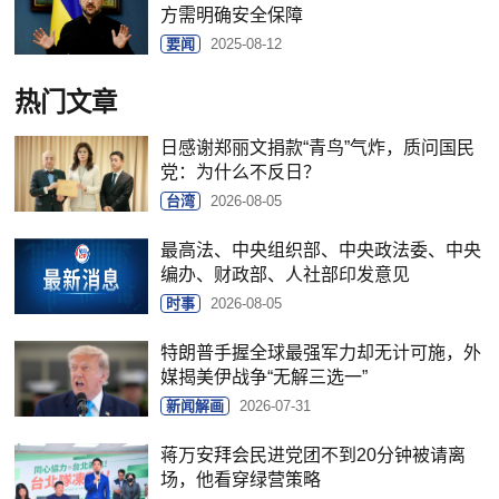
方需明确安全保障
要闻
2025-08-12
热门文章
日感谢郑丽文捐款“青鸟”气炸，质问国民
党：为什么不反日？
台湾
2026-08-05
最高法、中央组织部、中央政法委、中央
编办、财政部、人社部印发意见
时事
2026-08-05
特朗普手握全球最强军力却无计可施，外
媒揭美伊战争“无解三选一”
新闻解画
2026-07-31
蒋万安拜会民进党团不到20分钟被请离
场，他看穿绿营策略