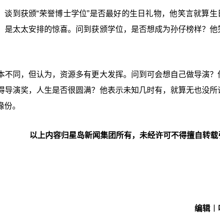
。谈到获颁“荣誉博士学位”是否最好的生日礼物，他笑言就算生
，是太太安排的惊喜。问到获颁学位，是否想成为孙仔榜样？他
本不同，但认为，资源多有更大发挥。问到可会想自己做导演？
得导演奖，人生是否很圆满？他表示未知几时有，就算无也没所
缘份。
以上内容归星岛新闻集团所有，未经许可不得擅自转载
编辑︱