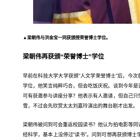
▲梁朝伟与洪金宝一同获颁授荣誉博士学位。
梁朝伟再获颁“荣誉博士”学位
早前在科技大学大学获颁“人文学荣誉博士”后，今次
学位，他笑言纯粹巧合，但会吃饭庆祝。谈到今年是
可有获邀参与讲座分享？他表示有人邀请，但自己只
雪，不过会先欣赏太太刘嘉玲演出的舞台剧才出发。
梁朝伟被问到可会重返校园读书？他认为拍电影等同
经科学，基本上没停过“读书”。问到可想再获颁博