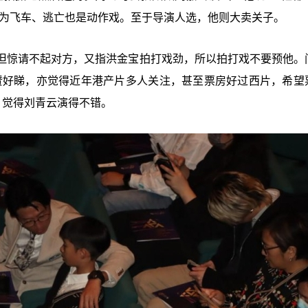
因为飞车、逃亡也是动作戏。至于导演人选，他则大卖关子。
但惊请不起对方，又指洪金宝拍打戏劲，所以拍打戏不要预他。
赞好睇，亦觉得近年港产片多人关注，甚至票房好过西片，希望
，觉得刘青云演得不错。