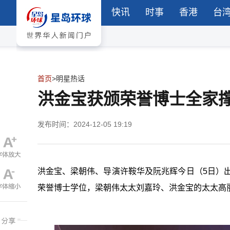
快讯
时事
香港
台
首页
>
明星热话
洪金宝获颁荣誉博士全家
发布时间：2024-12-05 19:19
洪金宝、梁朝伟、导演许鞍华及阮兆辉今日（5日）出
荣誉博士学位，梁朝伟太太刘嘉玲、洪金宝的太太高