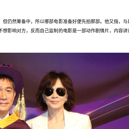
，但仍然筹备中，所以哪部电影准备好便先拍那部。他又指，与
不想影响对方，反而自己监制的电影是一部动作剧情片，内容讲