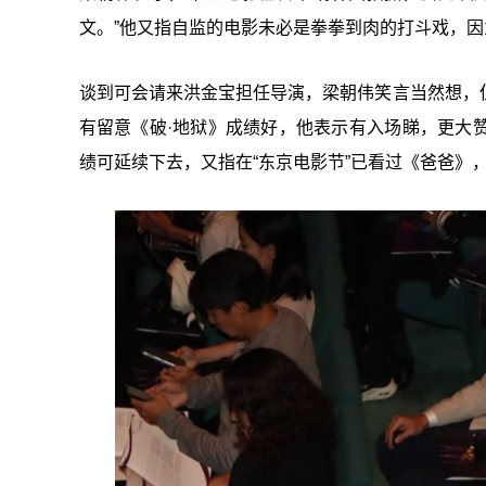
文。”他又指自监的电影未必是拳拳到肉的打斗戏，
谈到可会请来洪金宝担任导演，梁朝伟笑言当然想，
有留意《破·地狱》成绩好，他表示有入场睇，更大
绩可延续下去，又指在“东京电影节”已看过《爸爸》