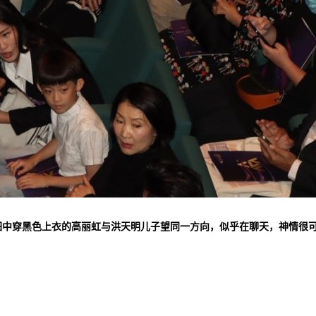
图中穿黑色上衣的高丽虹与洪天明儿子望同一方向，似乎在聊天，神情很