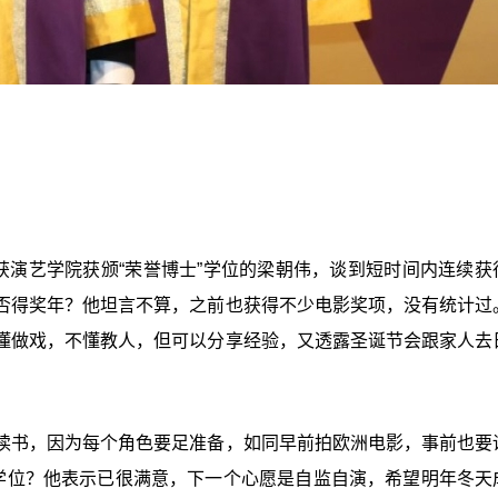
获演艺学院获颁“荣誉博士”学位的梁朝伟，谈到短时间内连续获
否得奖年？他坦言不算，之前也获得不少电影奖项，没有统计过
懂做戏，不懂教人，但可以分享经验，又透露圣诞节会跟家人去
读书，因为每个角色要足准备，如同早前拍欧洲电影，事前也要
士学位？他表示已很满意，下一个心愿是自监自演，希望明年冬天