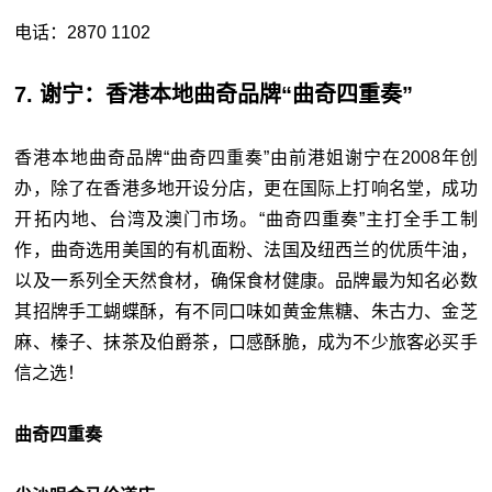
电话：2870 1102
7. 谢宁：香港本地曲奇品牌“曲奇四重奏”
香港本地曲奇品牌“曲奇四重奏”由前港姐谢宁在2008年创
办，除了在香港多地开设分店，更在国际上打响名堂，成功
开拓内地、台湾及澳门市场。“曲奇四重奏”主打全手工制
作，曲奇选用美国的有机面粉、法国及纽西兰的优质牛油，
以及一系列全天然食材，确保食材健康。品牌最为知名必数
其招牌手工蝴蝶酥，有不同口味如黄金焦糖、朱古力、金芝
麻、榛子、抹茶及伯爵茶，口感酥脆，成为不少旅客必买手
信之选！
曲奇四重奏