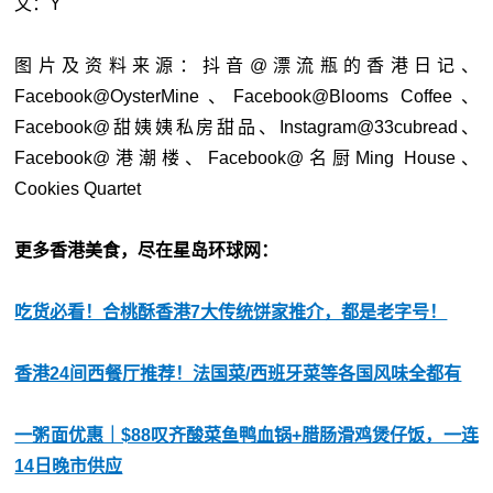
文：Y
图片及资料来源：抖音@漂流瓶的香港日记、
Facebook@OysterMine、Facebook@Blooms Coffee、
Facebook@甜姨姨私房甜品、Instagram@33cubread、
Facebook@港潮楼、Facebook@名厨Ming House、
Cookies Quartet
更多香港美食，尽在星岛环球网：
吃货必看！合桃酥香港7大传统饼家推介，都是老字号！
香港24间西餐厅推荐！法国菜/西班牙菜等各国风味全都有
一粥面优惠｜$88叹齐酸菜鱼鸭血锅+腊肠滑鸡煲仔饭，一连
14日晚市供应