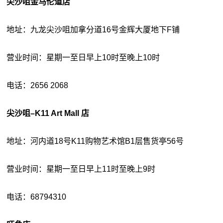
尖沙咀金马伦道店
地址：九龙尖沙咀加拿分道16号金辉大厦地下F铺
营业时间：星期一至日早上10时至晚上10时
电话：2656 2068
尖沙咀–K11 Art Mall 店
地址：河内道18号K11购物艺术馆B1层售货亭56号
营业时间：星期一至日早上11时至晚上9时
电话：68794310