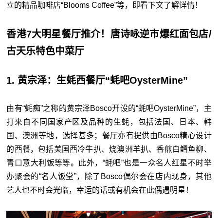
立的精品咖啡店“Blooms Coffee”等，即看下文了解详情！
香港7大明星餐厅推介！唐诗咏逆市爆红面包店/
古天乐特色中菜厅
1. 黄宗泽：生蚝西餐厅“蚝吧OysterMine”
由有“蚝痴”之称的黄宗泽Bosco开设的“蚝吧OysterMine”，主
打来自不同国家产区及品种的生蚝，包括法国、日本、韩
国、澳洲等地，选择甚多；餐厅亦有提供由Bosco精心设计
的西餐，包括美国西冷牛扒、烧澳洲羊扒、香煎白鳕鱼柳、
青口意大利饭等等。此外，“蚝吧”也是一众名人红星不时举
办聚会的“名人饭堂”，除了Bosco偶尔会在店内现身，其他
艺人也不时会光临，幸运的话或有机会在此偶遇明星！