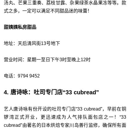
汤丸、芒果三重奏、荔枝甘露、杂果绿茶水晶果冻等等。款
式之多，一定可以满足不同甜品迷的味蕾！
甜姨姨私房甜品
地址：天后清风街13号地下
营业时间：星期一至日下午3时至晚上12时
电话：9794 9452
4. 唐诗咏：吐司专门店“33 cubread”
艺人唐诗咏有份开设的吐司专门店“33 cubread”，早前在铜
锣湾正式开业，更迅速成为人气排队面包店之一！“33
cubread”由著名的日本烘焙专家川岛善行监修，确保所有面