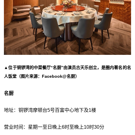
▲位于铜锣湾的中菜餐厅“名厨”由演员古天乐创立，是圈内著名的名
人饭堂（图片来源：Facebook@名厨）
名厨
地址：铜锣湾摩顿台5号百富中心地下及1楼
营业时间：星期一至日晚上6时至晚上10时30分