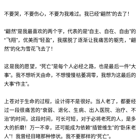
不要哭，不要伤心，不要为我难过。我已经“翩然”的去了！
“翩然”是我最喜欢的两个字，代表的是“自主、自在、自由”的
“飞翔”，优美而“轻盈”，我摆脱了逐渐让我痛苦的躯壳，“翩
然”的化为雪花飞去了！
这是我的愿望，“死亡”是每个人必经之路，也是最后一件“大
事”。我不想听天由命，不想慢慢枯萎凋零，我想为这最后的
大事“作主”。
上苍对于生命的过程，设计得不是很好。当人老了，都要经
过一段很痛苦的“衰弱、退化、生病、出入医院、治疗、不
治”的时间，这段时间，可长可短，对于必将老死的人，是多
大的折磨！万一不幸，还可能成为依赖“插管维生”的“卧床老
人”！我曾经目睹那种惨状。我不要那样的“死亡”。