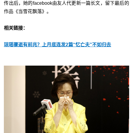
传出后，她的facebook由友人代更新一篇长文，留下最后的
作品《当雪花飘落》。
相关链接：
琼瑶骤逝有前兆？上月底连发2篇“忆亡夫”不如归去