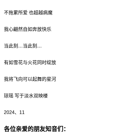
不拖累所爱 也超越病魔
我心翩然自如奔放快乐
当此刻…当此刻…
有如雪花与火花同时绽放
我将飞向可以起舞的星河
琼瑶 写于淡水双映楼
2024、11
各位亲爱的朋友知音们：