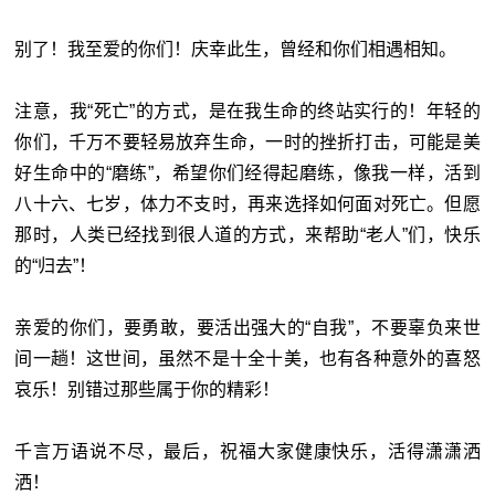
别了！我至爱的你们！庆幸此生，曾经和你们相遇相知。
注意，我“死亡”的方式，是在我生命的终站实行的！年轻的
你们，千万不要轻易放弃生命，一时的挫折打击，可能是美
好生命中的“磨练”，希望你们经得起磨练，像我一样，活到
八十六、七岁，体力不支时，再来选择如何面对死亡。但愿
那时，人类已经找到很人道的方式，来帮助“老人”们，快乐
的“归去”！
亲爱的你们，要勇敢，要活出强大的“自我”，不要辜负来世
间一趟！这世间，虽然不是十全十美，也有各种意外的喜怒
哀乐！别错过那些属于你的精彩！
千言万语说不尽，最后，祝福大家健康快乐，活得潇潇洒
洒！