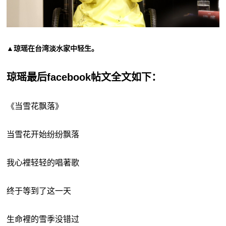
▲琼瑶在台湾淡水家中轻生。
琼瑶最后facebook帖文全文如下：
《当雪花飘落》
当雪花开始纷纷飘落
我心裡轻轻的唱著歌
终于等到了这一天
生命裡的雪季没错过