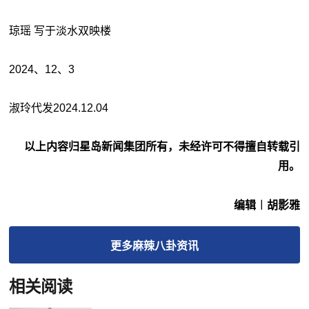
琼瑶 写于淡水双映楼
2024、12、3
淑玲代发2024.12.04
以上内容归星岛新闻集团所有，未经许可不得擅自转载引
用。
编辑︱胡影雅
更多
麻辣八卦
资讯
相关阅读