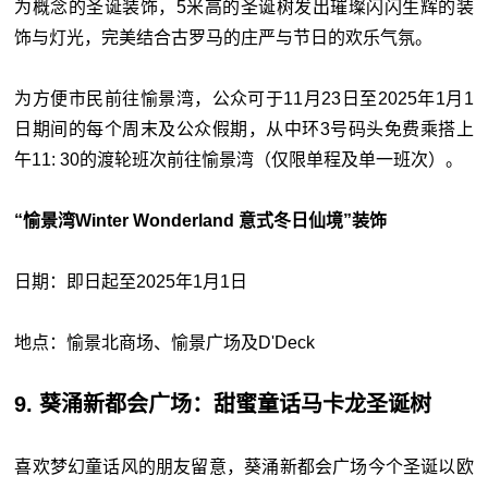
为概念的圣诞装饰，5米高的圣诞树发出璀璨闪闪生辉的装
饰与灯光，完美结合古罗马的庄严与节日的欢乐气氛。
为方便市民前往愉景湾，公众可于11月23日至2025年1月1
日期间的每个周末及公众假期，从中环3号码头免费乘搭上
午11: 30的渡轮班次前往愉景湾（仅限单程及单一班次）。
“愉景湾Winter Wonderland 意式冬日仙境”装饰
日期：即日起至2025年1月1日
地点：愉景北商场、愉景广场及D'Deck
9. 葵涌新都会广场：甜蜜童话马卡龙圣诞树
喜欢梦幻童话风的朋友留意，葵涌新都会广场今个圣诞以欧