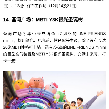
日）、12楼牛仔布工作坊（12月14及21日）
14. 荃湾广场：MBTI Y3K银光圣诞树
荃湾广场今年带来充满Gen-Z风格的LINE FRIENDS
minini，採用银色、电光蓝、炫彩紫等主调，除了设有长达
20米MBTI性格打卡墙，还有7米高的LINE FRIENDS minini
的巨型充气装置及MBTI Y3K银光圣诞树，充满未来感，打
卡一流！