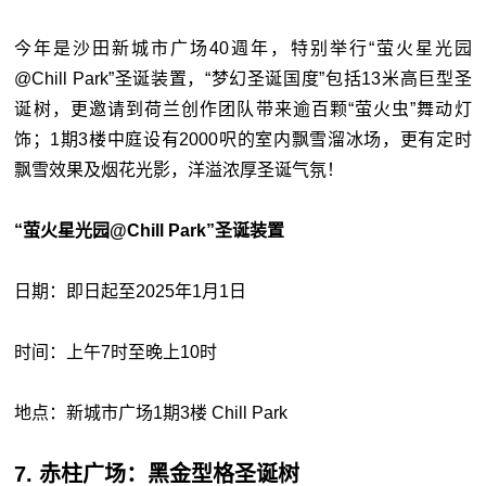
今年是沙田新城市广场40週年，特别举行“萤火星光园
@Chill Park”圣诞装置，“梦幻圣诞国度”包括13米高巨型圣
诞树，更邀请到荷兰创作团队带来逾百颗“萤火虫”舞动灯
饰；1期3楼中庭设有2000呎的室内飘雪溜冰场，更有定时
飘雪效果及烟花光影，洋溢浓厚圣诞气氛！
“萤火星光园@Chill Park”圣诞装置
日期：即日起至2025年1月1日
时间：上午7时至晚上10时
地点：新城市广场1期3楼 Chill Park
7. 赤柱广场：黑金型格圣诞树