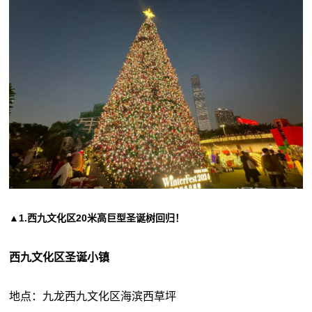
▲1.西九文化区20米高巨型圣诞树回归！
西九文化区圣诞小镇
地点：九龙西九文化区海滨西草坪