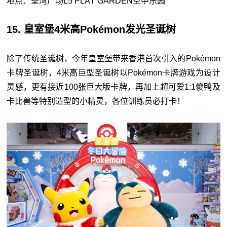
地点：荃湾广场L5 PLAY GARDEN空中乐园
15. 皇室堡4米高Pokémon发光圣诞树
除了传统圣诞树，今年皇室堡带来香港首次引入的Pokémon
卡牌圣诞树，4米高巨型圣诞树以Pokémon卡牌游戏为设计
灵感，更有接近100张巨大版卡牌，再加上超可爱1:1傻鸭及
卡比兽等特别造型的小精灵，各位训练员必打卡！