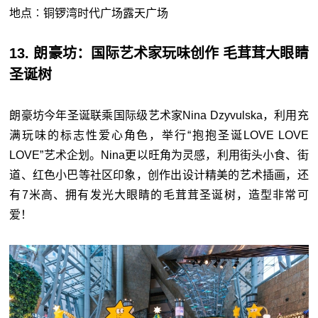
地点︰铜锣湾时代广场露天广场
13. 朗豪坊：国际艺术家玩味创作 毛茸茸大眼睛
圣诞树
朗豪坊今年圣诞联乘国际级艺术家Nina Dzyvulska，利用充
满玩味的标志性爱心角色，举行“抱抱圣诞LOVE LOVE
LOVE”艺术企划。Nina更以旺角为灵感，利用街头小食、街
道、红色小巴等社区印象，创作出设计精美的艺术插画，还
有7米高、拥有发光大眼睛的毛茸茸圣诞树，造型非常可
爱！