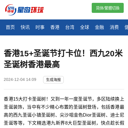
简体/繁體切換
首页
快讯
时事
香港
台湾
全球
金融
消费
香港15+圣诞节打卡位！西九20米
圣诞树香港最高
2024-12-04 14:09
生成海报
香港15大打卡圣诞树！又到一年一度圣诞节，多区陆续换上
圣诞装饰，当中有不少精心布置的圣诞树登场，包括香港最
高的西九圣诞小镇圣诞树、尖沙咀金色Dior圣诞树、迪士尼
圣诞等等，下文精选港九新界8大巨型圣诞树，快点趁长假