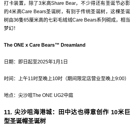
打卡装置，除了3米高Share Bear，不少得还有圣诞节必影
的4米高Care Bears圣诞树，有别于传统圣诞树，这棵圣诞
树由36隻65厘米高的七彩毛绒绒Care Bears系列砌成，相当
梦幻！
The ONE x Care Bears™️ Dreamland
日期：即日起至2025年1月1日
时间：上午11时至晚上10时（期间限定店营业至晚上9:00）
地点：尖沙咀The ONE UG2中庭
11. 尖沙咀海港城：田中达也得意创作 10米巨
型圣诞帽圣诞树