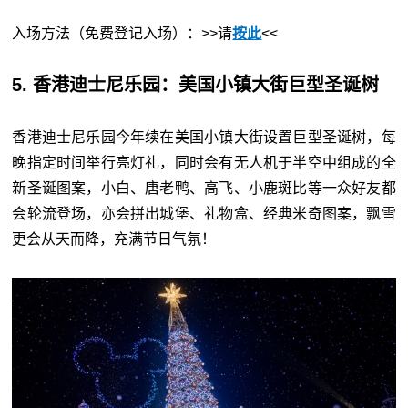
入场方法（免费登记入场）：>>请
按此
<<
5. 香港迪士尼乐园：美国小镇大街巨型圣诞树
香港迪士尼乐园今年续在美国小镇大街设置巨型圣诞树，每
晚指定时间举行亮灯礼，同时会有无人机于半空中组成的全
新圣诞图案，小白、唐老鸭、高飞、小鹿斑比等一众好友都
会轮流登场，亦会拼出城堡、礼物盒、经典米奇图案，飘雪
更会从天而降，充满节日气氛！