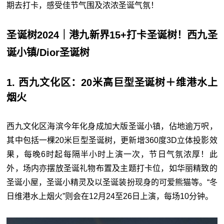
期去打卡，感受佳节气围及浓浓圣诞气氛！
圣诞树2024｜港九新界15+打卡圣诞树！西九圣
诞小镇/Dior圣诞树
1. 西九文化区：20米高巨型圣诞树＋维港水上
烟火
西九文化区海滨今年化身成加大版圣诞小镇，佔地逾万呎，
其中包括一棵20米巨型圣诞树，更新增360度3D立体投影效
果，每晚6时起每隔半小时上演一次，节日气氛浓厚！此
外，场内亦摆放圣诞礼物布置及主题打卡位，如华丽精致的
圣诞小屋，圣诞小精灵及以圣诞装扮现身的可爱熊猫等。“冬
日维港水上烟火”则会在12月24至26日上演，每场10分钟。