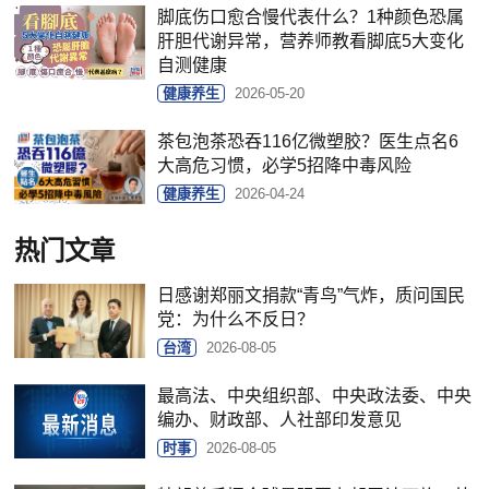
脚底伤口愈合慢代表什么？1种颜色恐属
肝胆代谢异常，营养师教看脚底5大变化
自测健康
健康养生
2026-05-20
茶包泡茶恐吞116亿微塑胶？医生点名6
大高危习惯，必学5招降中毒风险
健康养生
2026-04-24
热门文章
日感谢郑丽文捐款“青鸟”气炸，质问国民
党：为什么不反日？
台湾
2026-08-05
最高法、中央组织部、中央政法委、中央
编办、财政部、人社部印发意见
时事
2026-08-05