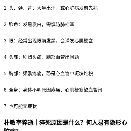
1. 头、颈、背：大量出汗，或心脏病发前先兆
2. 脸色：发黑发白，需慎防肺栓塞
3. 眼：经常出现眼前发黑，会诱发心肌梗塞
4. 头部：剧烈头痛，脑部血管出问题
5. 胸部：频繁疼痛，恐是心血管中斑块堆积
6. 全身：身体不明原因疼痛，心肌梗塞缺血警讯
7. 也可能无症状
朴敏宰猝逝｜猝死原因是什么？何人易有隐形心