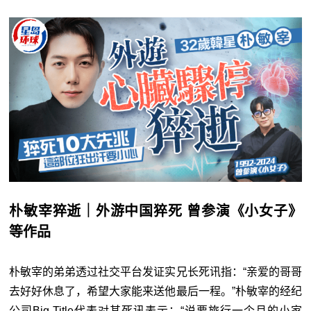
朴敏宰猝逝｜外游中国猝死 曾参演《小女子》
等作品
朴敏宰的弟弟透过社交平台发证实兄长死讯指：“亲爱的哥哥
去好好休息了，希望大家能来送他最后一程。”朴敏宰的经纪
公司Big Title代表对其死讯表示：“说要旅行一个月的小家