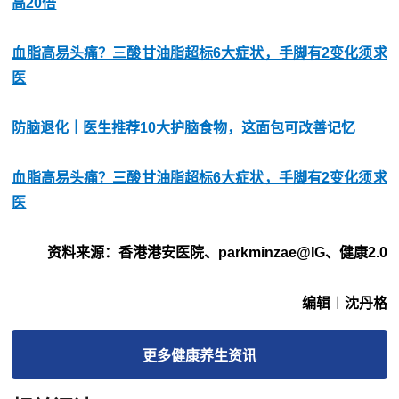
高20倍
血脂高易头痛？三酸甘油脂超标6大症状，手脚有2变化须求
医
防脑退化｜医生推荐10大护脑食物，这面包可改善记忆
血脂高易头痛？三酸甘油脂超标6大症状，手脚有2变化须求
医
资料来源：香港港安医院、parkminzae@IG、健康2.0
编辑︱沈丹格
更多
健康养生
资讯