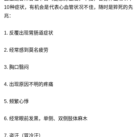
10种症状，有机会是代表心血管状况不佳，随时是猝死的先
兆：
1. 反覆出现胃肠道症状
2. 经常感到莫名疲劳
3. 胸口翳闷
4. 出现原因不明的疼痛
5. 频繁心悸
6. 经常眼前发黑，单侧、双侧肢体麻木
7. 盗汗（冒冷汗）