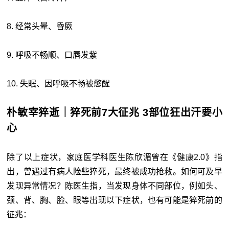
8. 经常头晕、昏厥
9. 呼吸不畅顺、口唇发紫
10. 失眠、因呼吸不畅被憋醒
朴敏宰猝逝｜猝死前7大征兆 3部位狂出汗要小
心
除了以上症状，家庭医学科医生陈欣湄曾在《健康2.0》指
出，曾遇过有病人险些猝死，最终被成功抢救。如何可及早
发现异常情况？陈医生指，当发现身体不同部位，例如头、
颈、背、胸、脸、眼等出现以下症状，也有可能是猝死前的
征兆：