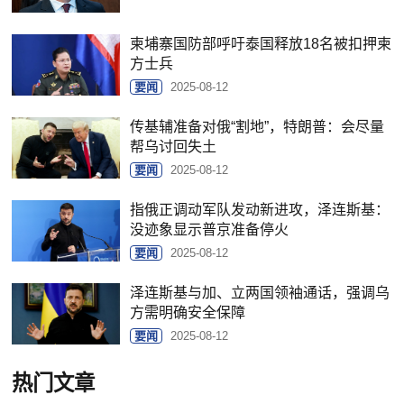
柬埔寨国防部呼吁泰国释放18名被扣押柬
方士兵
要闻
2025-08-12
传基辅准备对俄“割地”，特朗普：会尽量
帮乌讨回失土
要闻
2025-08-12
指俄正调动军队发动新进攻，泽连斯基：
没迹象显示普京准备停火
要闻
2025-08-12
泽连斯基与加、立两国领袖通话，强调乌
方需明确安全保障
要闻
2025-08-12
热门文章