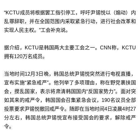
“KCTU成员将根据罢工指引停工，呼吁尹锡悦以（煽动）内
乱罪辞职，并在全国范围内采取紧急行动，进行社会改革和
实现人民主权。”工会补充说。
据介绍，KCTU是韩国两大主要工会之一。CNN称，KCTU
拥有120万名成员。
当地时间12月3日晚，韩国总统尹锡悦突然进行电视直播，
宣布实施“紧急戒严”。他列举了多项理由，称在野党裹挟国
会，搅乱国家，表示将肃清韩国国内“反国家势力”。面对突
如其来的戒严令，韩国国会召集紧急会议，190名议员全部
投票要求尹锡悦撤回戒严令。随即在当地时间4日凌晨4时27
分左右，韩国总统尹锡悦宣布接受国会的要求，解除戒严
令。