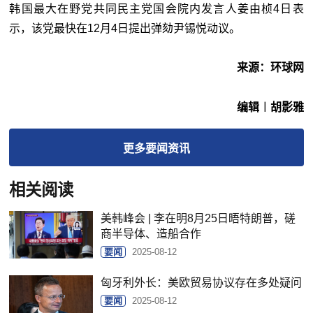
韩国最大在野党共同民主党国会院内发言人姜由桢4日表
示，该党最快在12月4日提出弹劾尹锡悦动议。
来源：环球网
编辑︱胡影雅
更多
要闻
资讯
相关阅读
美韩峰会 | 李在明8月25日晤特朗普，磋
商半导体、造船合作
要闻
2025-08-12
匈牙利外长：美欧贸易协议存在多处疑问
要闻
2025-08-12