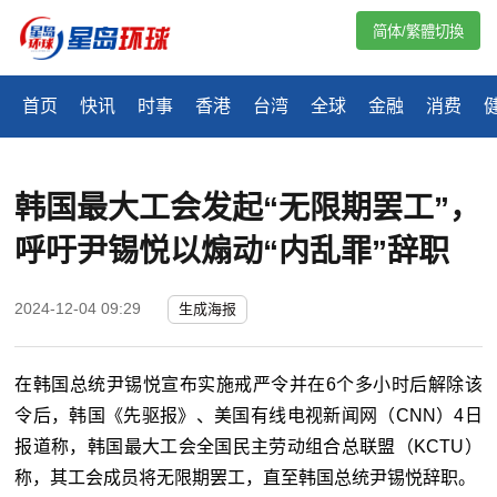
简体/繁體切換
首页
快讯
时事
香港
台湾
全球
金融
消费
韩国最大工会发起“无限期罢工”，
呼吁尹锡悦以煽动“内乱罪”辞职
2024-12-04 09:29
生成海报
在韩国总统尹锡悦宣布实施戒严令并在6个多小时后解除该
令后，韩国《先驱报》、美国有线电视新闻网（CNN）4日
报道称，韩国最大工会全国民主劳动组合总联盟（KCTU）
称，其工会成员将无限期罢工，直至韩国总统尹锡悦辞职。