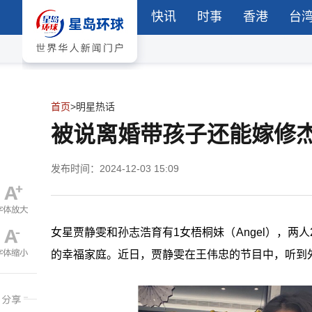
快讯
时事
香港
台
首页
>
明星热话
被说离婚带孩子还能嫁修杰楷
发布时间：2024-12-03 15:09
女星贾静雯和孙志浩育有1女梧桐妹（Angel），两
的幸福家庭。近日，贾静雯在王伟忠的节目中，听到