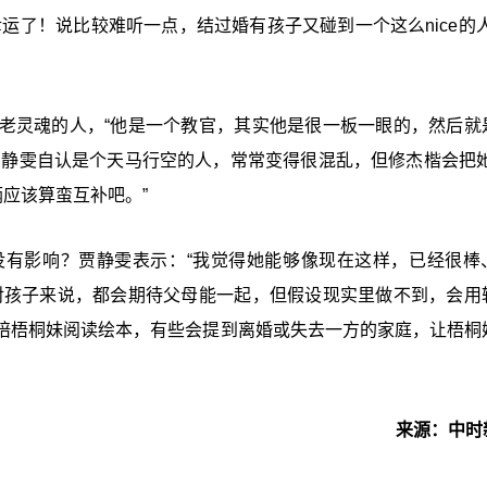
运了！说比较难听一点，结过婚有孩子又碰到一个这么nice的人
老灵魂的人，“他是一个教官，其实他是很一板一眼的，然后就
贾静雯自认是个天马行空的人，常常变得很混乱，但修杰楷会把她
俩应该算蛮互补吧。”
没有影响？贾静雯表示：“我觉得她能够像现在这样，已经很棒
对孩子来说，都会期待父母能一起，但假设现实里做不到，会用
陪梧桐妹阅读绘本，有些会提到离婚或失去一方的家庭，让梧桐
来源：中时