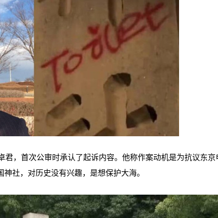
姜卓君，首次公审时承认了起诉内容。他称作案动机是为抗议东京
国神社，对历史没有兴趣，是想保护大海。