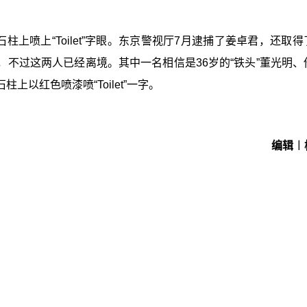
柱上喷上“Toilet”字眼。东京警视厅7月逮捕了姜卓君，还取
不过这两人已经离境。其中一名相信是36岁的“铁头”董光明、
以红色喷漆喷“Toilet”一字。
编辑︱