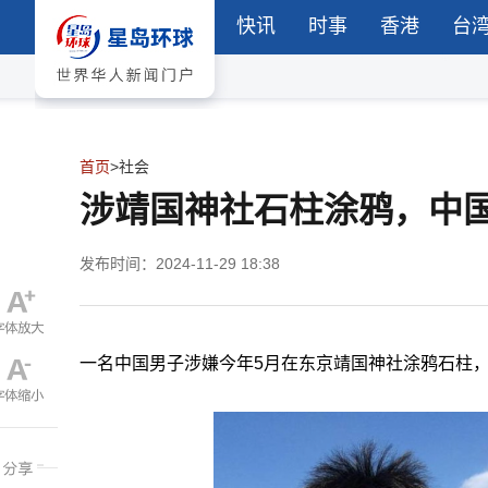
快讯
时事
香港
台
首页
>
社会
涉靖国神社石柱涂鸦，中
发布时间：2024-11-29 18:38
一名中国男子涉嫌今年5月在东京靖国神社涂鸦石柱，