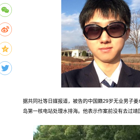
据共同社等日媒报道，被告的中国籍29岁无业男子
岛第一核电站处理水排海。他表示作案前没有去过靖