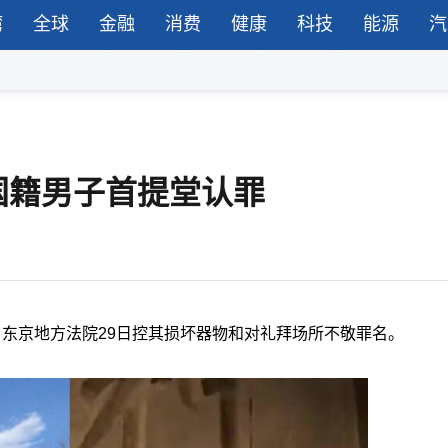
湾
全球
金融
消费
健康
科技
能源
汽
国籍男子首提堂认罪
东京地方法院29日控其损坏器物和对礼拜场所不敬罪名。