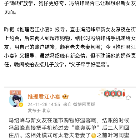
子“想想”放学，狗仔更好奇，冯绍峰是否已让想想跟新女友
见面。
昨据《推理君江小宴》报导，直击冯绍峰牵新女友深夜在街
上约会，后来两人到超市购物，结帐时冯绍峰将手机递给女
友，用自己的账户结帐，颇有老夫老妻氛围；今《推理君江
小宴》又报导，虽然冯绍峰有新恋情，但不耽误他的奶爸责
任，晚间被拍去接儿子放学，“父子牵手好温馨”。