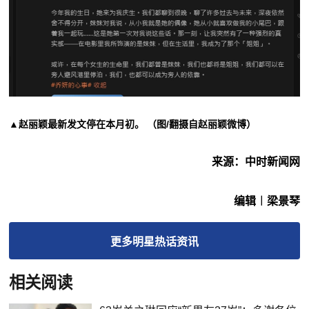
▲赵丽颖最新发文停在本月初。 （图/翻摄自赵丽颖微博）
来源：中时新闻网
编辑︱梁景琴
更多
明星热话
资讯
相关阅读