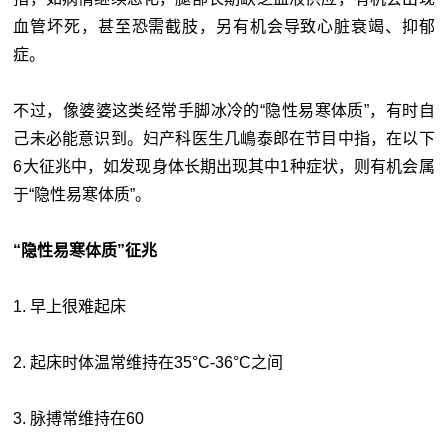
血管坏死，甚至恐需截肢，另有机会导致心脏衰竭、抑郁
症。
不过，像婆婆这类经常手脚冰冷的“隐性易寒体质”，有时自
己未必能意识到。妇产科医生几嶋泰郎在节目中指，在以下
6大征兆中，如发现身体长期出现其中1种症状，则有机会属
于“隐性易寒体质”。
“
隐性易寒体质
”
征兆
1. 早上很难起床
2. 起床时体温常维持在35°C-36°C之间
3. 脉搏常维持在60