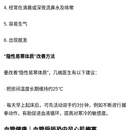
4. 经常在清晨或深夜流鼻水及咳嗽
5. 容易生气
6. 出现脱发
“
隐性易寒体质
”
改善方法
要改善“隐性易寒体质”，几嶋医生有以下建议：
· 把房间温度长期维持约25°C
· 每天早上起床后，可先活动双手约3分钟，例如不断进行握
拳动作，有助促进血液循环，提高对寒冷的敏感度。
血管健康｜血管受损恐中风心肌梗塞