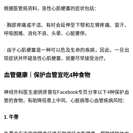
根据医管局资料，急性心肌梗塞的症状包括：
· 胸部疼痛或不适、有时会延伸至下颚和左臂疼痛、冒汗、
呼吸困难、消化不良、头晕、心脏骤停。
· 由于心肌梗塞是一种可以危及生命的疾病，因此，一旦出
现症状并怀疑急性心肌梗塞，就要尽早接受治疗。
血管健康｜保护血管宜吃4种食物
神经外科医生谢炳贤曾在Facebook专页分享以下4种保护血
管的食物，有助降低患上中风、心脏病等心血管疾病风险：
1. 牛蒡