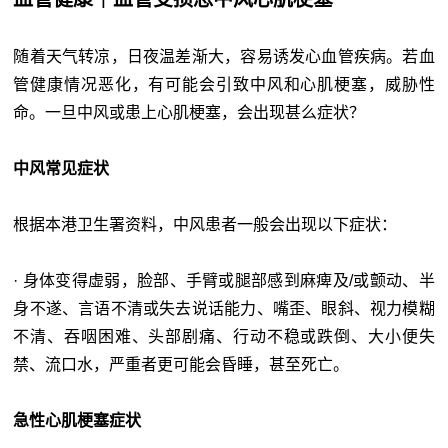
随着天气转凉，日夜温差渐大，容易诱发心血管疾病。若血
管健康情况恶化，有可能会引致中风和心肌梗塞，威胁性
命。一旦中风或患上心肌梗塞，会出现甚么症状？
中风常见症状
根据本港卫生署资料，中风患者一般会出现以下症状：
· 身体变得虚弱，脸部、手臂或腿部感到麻痺及/或颤动、半
身不遂、言语不清或失去说话能力、嘴歪、眼斜、视力模糊
不清、吞咽困难、头部剧痛、行动不稳或跌倒、大小便失
禁、流口水，严重者更可能会昏睡，甚至死亡。
急性心肌梗塞症状