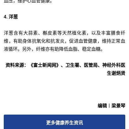
血压，维护心血管健康。
4. 洋葱
洋葱含有大蒜素、槲皮素等天然植化素，以及丰富膳食纤
维，有助身体抗氧化和抗发炎，促进血管健康，维持正常血
液循环。另外，纤维亦有助降低血脂、稳定血糖。
资料来源：《富士新闻网》、卫生署、医管局、神经外科医
生谢炳贤
编辑︱梁景琴
更多
健康养生
资讯