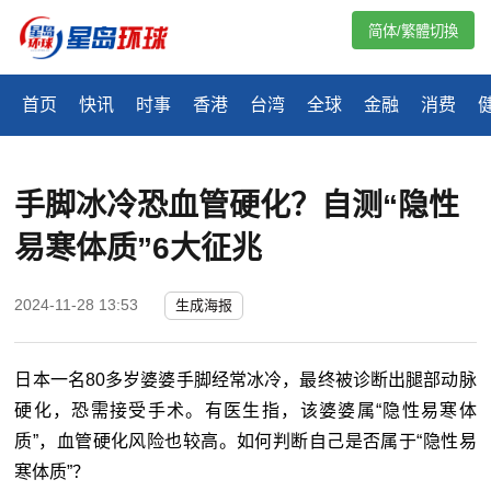
简体/繁體切換
首页
快讯
时事
香港
台湾
全球
金融
消费
手脚冰冷恐血管硬化？自测“隐性
易寒体质”6大征兆
2024-11-28 13:53
生成海报
日本一名80多岁婆婆手脚经常冰冷，最终被诊断出腿部动脉
硬化，恐需接受手术。有医生指，该婆婆属“隐性易寒体
质”，血管硬化风险也较高。如何判断自己是否属于“隐性易
寒体质”？