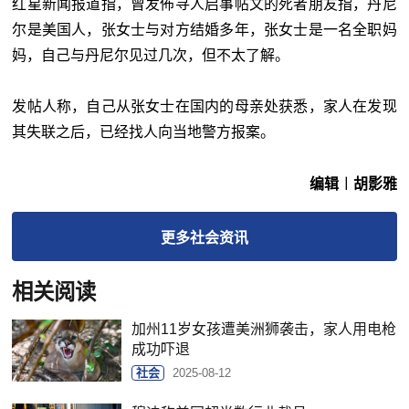
红星新闻报道指，曾发佈寻人启事帖文的死者朋友指，丹尼
尔是美国人，张女士与对方结婚多年，张女士是一名全职妈
妈，自己与丹尼尔见过几次，但不太了解。
发帖人称，自己从张女士在国内的母亲处获悉，家人在发现
其失联之后，已经找人向当地警方报案。
编辑︱胡影雅
更多
社会
资讯
相关阅读
加州11岁女孩遭美洲狮袭击，家人用电枪
成功吓退
社会
2025-08-12