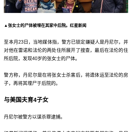
▲张女士的尸体被埋在其家中后院。红星新闻
至本月23日，当地媒体指，警方已锁定嫌疑人是丹尼尔，并
对他在雷诺和法伦的两处住所展开了搜查，最后在法伦的住
所后院，发现40岁的张女士的尸体。
警方称，丹尼尔是在将张女士杀害后，将遗体运至法伦的房
子，再将其埋尸于后院的。
与美国夫育4子女
丹尼尔被警方以谋杀罪逮捕。