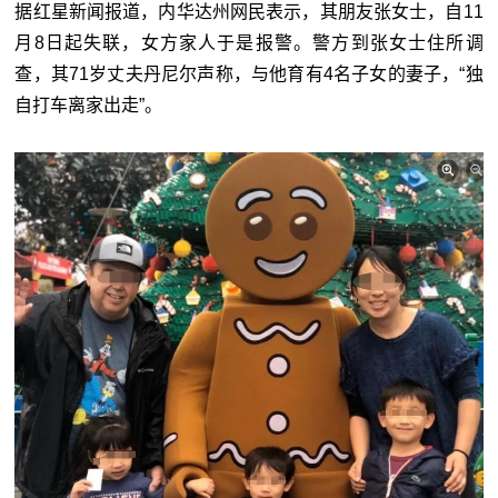
据红星新闻报道，内华达州网民表示，其朋友张女士，自11
月8日起失联，女方家人于是报警。警方到张女士住所调
查，其71岁丈夫丹尼尔声称，与他育有4名子女的妻子，“独
自打车离家出走”。