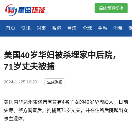
简体/繁體切換
首页
快讯
时事
香港
台湾
全球
金融
消费
美国40岁华妇被杀埋家中后院，
71岁丈夫被捕
2024-11-25 16:20
生成海报
美国内华达州雷诺市有育有4名子女的40岁华裔妇人，日前
失踪。警方调查后，拘捕其71岁丈夫，并在住所后院起出女
事主遗体。