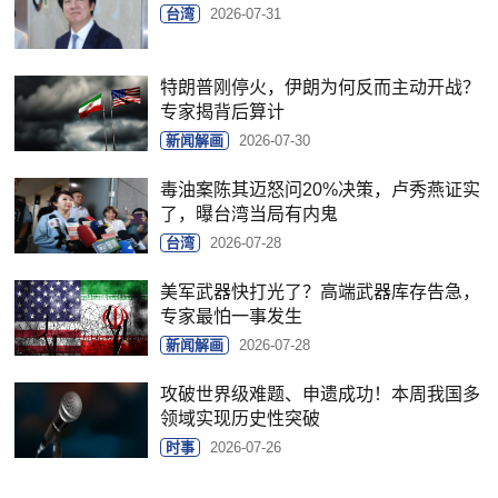
台湾
2026-07-31
特朗普刚停火，伊朗为何反而主动开战？
专家揭背后算计
新闻解画
2026-07-30
毒油案陈其迈怒问20%决策，卢秀燕证实
了，曝台湾当局有内鬼
台湾
2026-07-28
美军武器快打光了？高端武器库存告急，
专家最怕一事发生
新闻解画
2026-07-28
攻破世界级难题、申遗成功！本周我国多
领域实现历史性突破
时事
2026-07-26