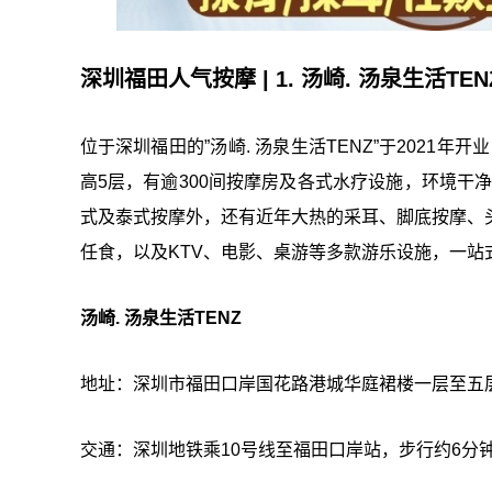
深圳福田人气按摩 | 1. 汤崎. 汤泉生活TEN
位于深圳福田的”汤崎. 汤泉生活TENZ”于2021
高5层，有逾300间按摩房及各式水疗设施，环境干
式及泰式按摩外，还有近年大热的采耳、脚底按摩、头肩
任食，以及KTV、电影、桌游等多款游乐设施，一站
汤崎. 汤泉生活TENZ
地址：深圳市福田口岸国花路港城华庭裙楼一层至五
交通：深圳地铁乘10号线至福田口岸站，步行约6分钟