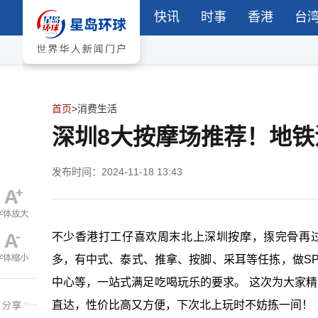
快讯
时事
香港
台
首页
>
消费生活
深圳8大按摩场推荐！地铁沿
发布时间：2024-11-18 13:43
不少香港打工仔喜欢周末北上深圳按摩，揼完骨再
多，有中式、泰式、推拿、按脚、采耳等任拣，做S
中心等，一站式满足吃喝玩乐的要求。 这次为大家
直达，性价比高又方便，下次北上玩时不妨拣一间！