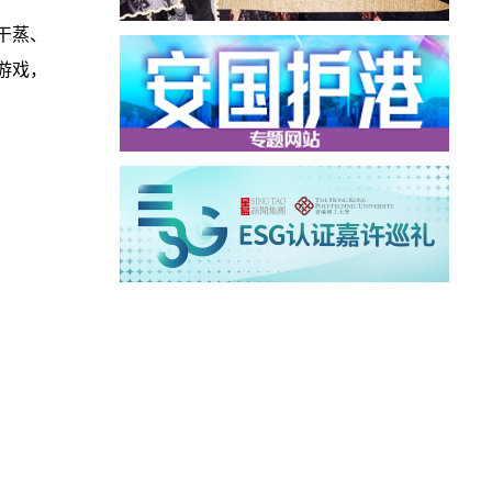
、干蒸、
游戏，