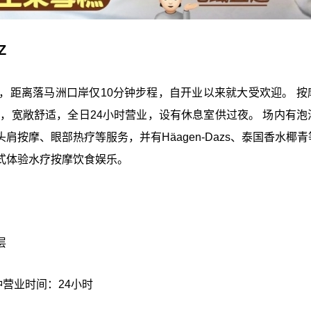
Z
年开业，距离落马洲口岸仅10分钟步程，自开业以来就大受欢迎。 
净，宽敞舒适，全日24小时营业，设有休息室供过夜。 场内有泡
按摩、眼部热疗等服务，并有Häagen-Dazs、泰国香水椰青
式体验水疗按摩饮食娱乐。
层
营业时间：24小时