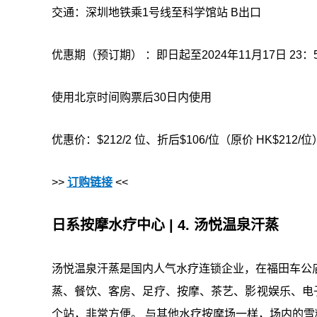
交通：深圳地铁乘1号线至科学馆站 B出口
优惠期（预订期） ：即日起至2024年11月17日 23：5
使用北京时间购票后30日内使用
优惠价：$212/2 位、折后$106/位（原价 HK$212/位
>>
订购链接
<<
日系按摩水疗中心 | 4. 汤悦温泉汗蒸
汤悦温泉汗蒸是国内人气水疗连锁企业，在福田车公庙
蒸、餐饮、客房、足疗、按摩、茶艺、影视娱乐、电
个站，非常方便。 与其他水疗按摩场一样，场内的