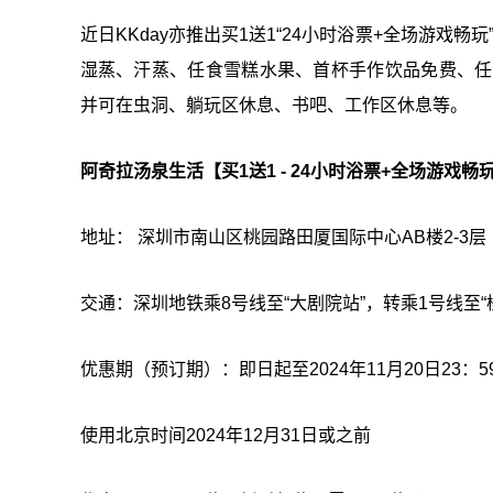
近日KKday亦推出买1送1“24小时浴票+全场游戏
湿蒸、汗蒸、任食雪糕水果、首杯手作饮品免费、任饮饮
并可在虫洞、躺玩区休息、书吧、工作区休息等。
阿奇拉汤泉生活【买1送1 - 24小时浴票+全场游戏畅
地址： 深圳市南山区桃园路田厦国际中心AB楼2-3层
交通：深圳地铁乘8号线至“大剧院站”，转乘1号线至“
优惠期（预订期）：即日起至2024年11月20日23：5
使用北京时间2024年12月31日或之前