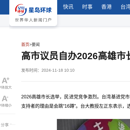
快讯
时事
香港
台
首页
>
要闻
高市议员自办2026高雄
发布时间：2024-11-18 10:10
2026高雄市长选举，民进党竞争激烈。台湾基进党市
支持者的理由是会跳“16蹲”。台大教授左正东表示