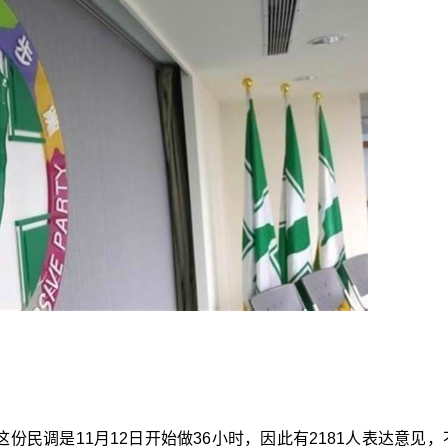
这份民调是11月12日开始做36小时，因此有2181人表达意见