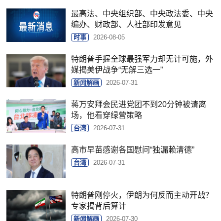
最高法、中央组织部、中央政法委、中央
编办、财政部、人社部印发意见
时事
2026-08-05
特朗普手握全球最强军力却无计可施，外
媒揭美伊战争“无解三选一”
新闻解画
2026-07-31
蒋万安拜会民进党团不到20分钟被请离
场，他看穿绿营策略
台湾
2026-07-31
高市早苗感谢各国慰问“独漏赖清德”
台湾
2026-07-31
特朗普刚停火，伊朗为何反而主动开战？
专家揭背后算计
新闻解画
2026-07-30