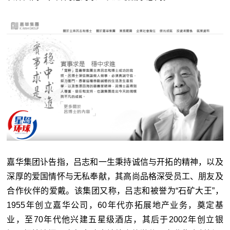
嘉华集团讣告指，吕志和一生秉持诚信与开拓的精神，以及
深厚的爱国情怀与无私奉献，其高尚品格深受员工、朋友及
合作伙伴的爱戴。该集团又称，吕志和被誉为“石矿大王”，
1955年创立嘉华公司，60年代亦拓展地产业务，奠定基
业，至70年代他兴建五星级酒店，其后于2002年创立银