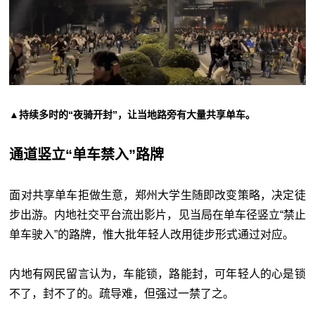
▲持续多时的“夜骑开封”，让当地路旁有大量共享单车。
通道竖立“单车禁入”路牌
面对共享单车拒做生意，郑州大学生随即改变策略，决定徒
步出游。内地社交平台流出影片，见当局在单车径竖立“禁止
单车驶入”的路牌，惟大批年轻人改用徒步形式通过对应。
内地有网民留言认为，车能锁，路能封，可年轻人的心是锁
不了，封不了的。疏导难，但强过一禁了之。