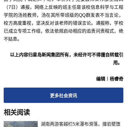
（7日）通报，网络上反映的班主任是该校信息科学与工程
学院的汤姓教师，汤在其所带班级的QQ群发表不当言论，
校方高度重视，坚决反对该老师的错误言论。通报称，学校
已成立专项工作组，依法依规启动相应的追责问责程式，绝
不姑息。
以上内容归星岛新闻集团所有，未经许可不得擅自转载引
用。
编辑︱杨睿奇
更多
社会
资讯
相关阅读
湖南两游客越栏5米瀑布滑落，撞岩壁堕