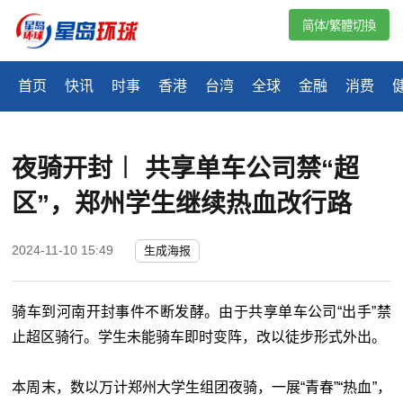
简体/繁體切換
首页
快讯
时事
香港
台湾
全球
金融
消费
夜骑开封︱ 共享单车公司禁“超
区”，郑州学生继续热血改行路
2024-11-10 15:49
生成海报
骑车到河南开封事件不断发酵。由于共享单车公司“出手”禁
止超区骑行。学生未能骑车即时变阵，改以徒步形式外出。
本周末，数以万计郑州大学生组团夜骑，一展“青春”“热血”，