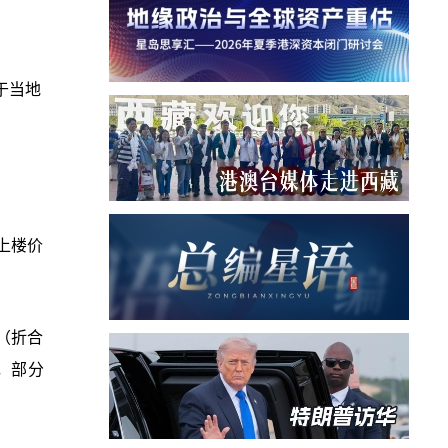
于当地
上楼价
（折合
），部分