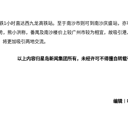
铁1小时直达西九龙高铁站。至于南沙市则可到南沙庆盛站，亦
势，熊小洪称，番禺及南沙楼价上较广州市较为相宜，故吸引港
，将更加吸引两地交流。
以上内容归星岛新闻集团所有，未经许可不得擅自转载
编辑︱