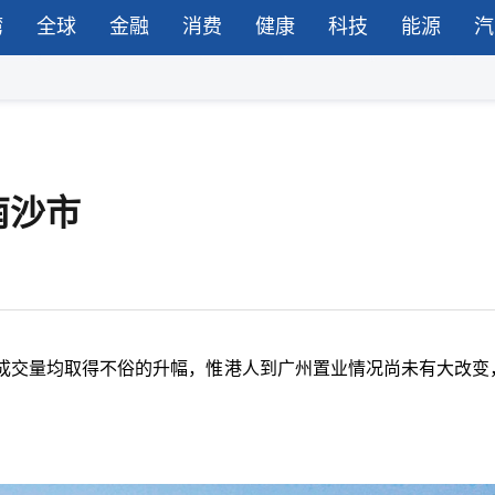
湾
全球
金融
消费
健康
科技
能源
汽
南沙市
成交量均取得不俗的升幅，惟港人到广州置业情况尚未有大改变