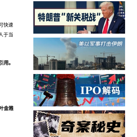
可快速
人于当
引用。
叶金雅