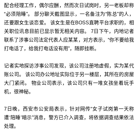
配合经理工作，偶尔应酬，然而次日试岗时，另一老板却称
“必须陪睡”。 部分聊天截图显示，一名备注为“陈总”的人，
还要跟女生谈恋爱。 该女生是在BOSS直聘平台求职的，相
关职位讯息目前已显示暂无相关内容。 7日下午，内地记者
联系了涉事公司法定代表人应某某，对方表示，“你不要给我
打电话了，给我打电话没有用”，随即挂断。
记者实地探访涉事公司发现，该公司注册地虚假，实为某代
账公司。 该公司办公地址实际位于另一楼层，其所在的房屋
大门紧闭。 物业公司表示，该公司只有一堆女孩坐着玩手
机，很神秘。
7日晚，西安市公安局表示，针对网传“女子试岗第一天称
遭‘陪睡’暗示”消息，警方已介入调查，将依据调查结果依法
处理。