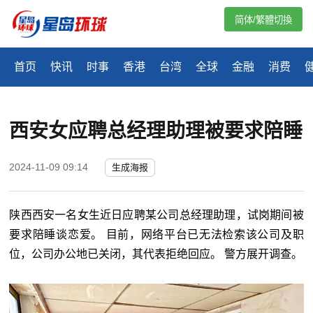
简体/繁體切換
首页
快讯
时事
香港
台湾
全球
金融
消费
西安女应聘总经理助理被要求陪睡
2024-11-09 09:14
生成海报
陕西西安一名女生近日应聘某公司总经理助理，试岗期间被
要求陪睡谈恋爱。 目前，网络平台已无法检索该公司及职
位，公司办公地已关闭，其代表拒绝回应。 警方展开调查。