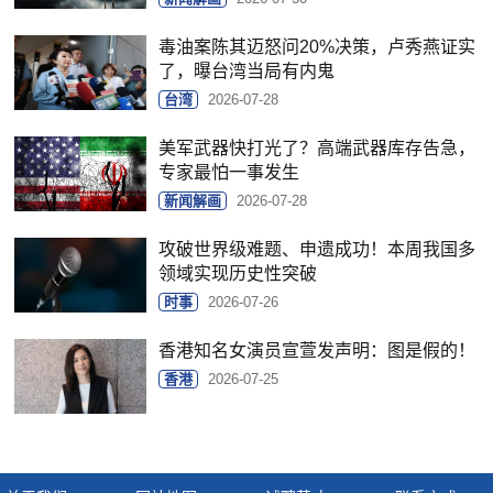
毒油案陈其迈怒问20%决策，卢秀燕证实
了，曝台湾当局有内鬼
台湾
2026-07-28
美军武器快打光了？高端武器库存告急，
专家最怕一事发生
新闻解画
2026-07-28
攻破世界级难题、申遗成功！本周我国多
领域实现历史性突破
时事
2026-07-26
香港知名女演员宣萱发声明：图是假的！
香港
2026-07-25