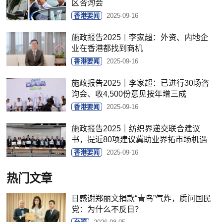
区咨询会
香港要闻
2025-09-16
施政报告2025︱李家超：外资、内地企
业在香港都找到商机
香港要闻
2025-09-16
施政报告2025｜李家超：已进行30场咨
询会、收4,500份意见按年增三成
香港要闻
2025-09-16
施政报告2025｜纺织界递交联合建议
书，提近80项建议冀助业界拓市场机遇
香港要闻
2025-09-16
热门文章
日感谢郑丽文捐款“青鸟”气炸，质问国民
党：为什么不反日？