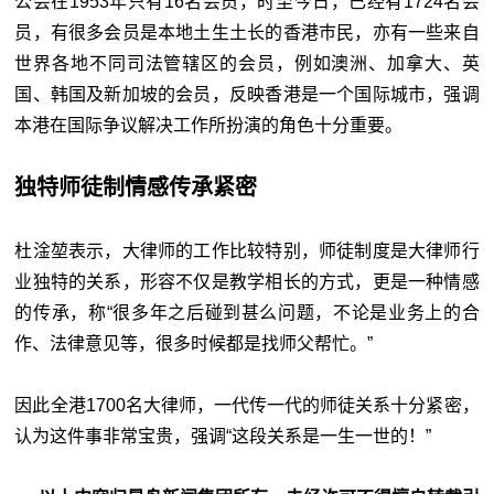
公会在1953年只有16名会员，时至今日，已经有1724名会
员，有很多会员是本地土生土长的香港巿民，亦有一些来自
世界各地不同司法管辖区的会员，例如澳洲、加拿大、英
国、韩国及新加坡的会员，反映香港是一个国际城市，强调
本港在国际争议解决工作所扮演的角色十分重要。
独特师徒制情感传承紧密
杜淦堃表示，大律师的工作比较特别，师徒制度是大律师行
业独特的关系，形容不仅是教学相长的方式，更是一种情感
的传承，称“很多年之后碰到甚么问题，不论是业务上的合
作、法律意见等，很多时候都是找师父帮忙。”
因此全港1700名大律师，一代传一代的师徒关系十分紧密，
认为这件事非常宝贵，强调“这段关系是一生一世的！”