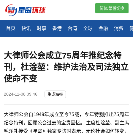
简体/繁體切換
首页
快讯
时事
香港
台湾
全球
金融
消费
大律师公会成立75周年推纪念特
刊，杜淦堃：维护法治及司法独立
使命不变
2024-11-08 09:46
生成海报
大律师公会自1949年成立至今75载，今年特别推出75周年
纪念特刊，回顾公会过去的宝贵回忆。 主席杜淦堃、副主席
毛乐礼接受《星岛》独家专访时表示，无论社会如何转变，