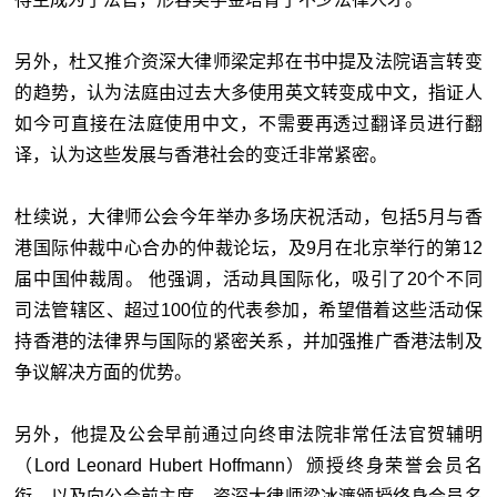
另外，杜又推介资深大律师梁定邦在书中提及法院语言转变
的趋势，认为法庭由过去大多使用英文转变成中文，指证人
如今可直接在法庭使用中文，不需要再透过翻译员进行翻
译，认为这些发展与香港社会的变迁非常紧密。
杜续说，大律师公会今年举办多场庆祝活动，包括5月与香
港国际仲裁中心合办的仲裁论坛，及9月在北京举行的第12
届中国仲裁周。 他强调，活动具国际化，吸引了20个不同
司法管辖区、超过100位的代表参加，希望借着这些活动保
持香港的法律界与国际的紧密关系，并加强推广香港法制及
争议解决方面的优势。
另外，他提及公会早前通过向终审法院非常任法官贺辅明
（Lord Leonard Hubert Hoffmann）颁授终身荣誉会员名
衔，以及向公会前主席、资深大律师梁冰濂颁授终身会员名