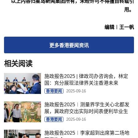
以上内容归星岛新闻集团所有，未经许可不得擅自转载引
用。
编辑︱王一帆
更多
香港要闻
资讯
相关阅读
施政报告2025 | 律政司办咨询会，林定
国：充分展现法律界关注香港未来
香港要闻
2025-09-16
施政报告2025︱测量界学生关心北都发
展，冀政府交出实际时间表便利毕业生
香港要闻
2025-09-16
施政报告2025︱李家超到出席第二场地