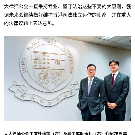
大律师公会一直秉持专业、坚守法治这些不变的大原则，强
调未来会继续做好维护香港司法独立运作的使命，并在重大
的法律议题上表达意见。
▲大律师公会主席杜淦堃（左）及副主席毛乐礼（右）介绍75周年