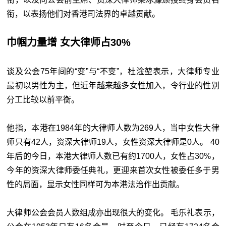
衔，以表扬他们对香港司法界的卓越贡献。
巾帼力量增 女大律师占30%
谈及公会75年间的“变”与“不变”，杜淦堃表示，大律师专业
最初以男性为主，但近年越来越多女性加入，令行业的性别
分工比较以前平衡。
他指，本港在1984年的大律师人数为269人，当中女性大律
师只有42人，资深大律师19人，女性资深大律师是0人。 40
年后的今日，本港大律师人数已有约1700人，女性占30%，
今年的资深大律师委任典礼，更迎来首次女性被委任多于男
性的局面，显示女性同样可为本港法治作出贡献。
大律师公会会员人数组成亦出现很大的变化。 毛乐礼表示，