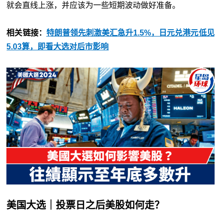
就会直线上涨，并应该为一些短期波动做好准备。
相关链接：
特朗普领先刺激美汇急升1.5%，日元兑港元低见
5.03算，即看大选对后市影响
美国大选｜投票日之后美股如何走？