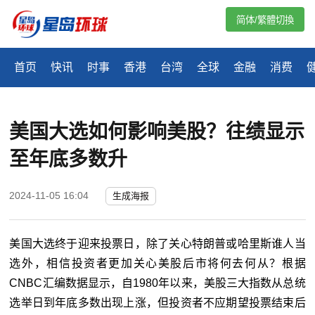
简体/繁體切換
首页
快讯
时事
香港
台湾
全球
金融
消费
美国大选如何影响美股？往绩显示
至年底多数升
2024-11-05 16:04
生成海报
美国大选终于迎来投票日，除了关心特朗普或哈里斯谁人当
选外，相信投资者更加关心美股后市将何去何从？根据
CNBC汇编数据显示，自1980年以来，美股三大指数从总统
选举日到年底多数出现上涨，但投资者不应期望投票结束后