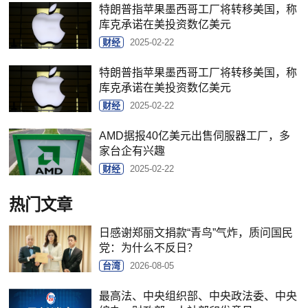
特朗普指苹果墨西哥工厂将转移美国，称
库克承诺在美投资数亿美元
财经
2025-02-22
特朗普指苹果墨西哥工厂将转移美国，称
库克承诺在美投资数亿美元
财经
2025-02-22
AMD据报40亿美元出售伺服器工厂，多
家台企有兴趣
财经
2025-02-22
热门文章
日感谢郑丽文捐款“青鸟”气炸，质问国民
党：为什么不反日？
台湾
2026-08-05
最高法、中央组织部、中央政法委、中央