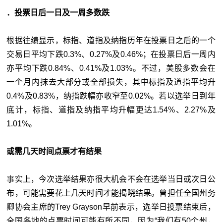
．投票日后一日及一周多数跌
根据往绩显示，标指、道指及纳指历年在投票日之后的一个
交易日平均下跌0.3%、0.27%及0.46%；在投票日后一周内
亦平均下跌0.84%、0.41%及1.03%。不过，美股多数会在
一个月内抹去大部分或全部损失，其中标指及道指平均升
0.4%及0.83%，纳指跌幅亦收窄至0.02%。若以选举日到年
底计，标指、道指及纳指平均升幅更达1.54%、2.27%及
1.01%。
或需几天时间点票才有结果
事实上，今次选举结果亦很大机会不会在选举当日或次日公
布，可能需要花上几天时间才能揭晓结果。曾担任全国州务
卿协会主席的Trey Grayson早前表示，选举日投票结束后，
全国各地的点票时间可能有所不同，因为“我们有50个州，