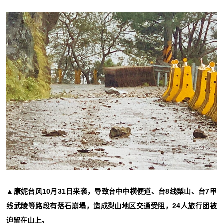
▲康妮台风10月31日来袭，导致台中中横便道、台8线梨山、台7甲
线武陵等路段有落石崩塌，造成梨山地区交通受阻，24人旅行团被
迫留在山上。