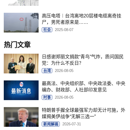
高压电塔︱台湾离地20层楼电缆离奇挂
尸，男死者原来是……
社会
2025-08-07
热门文章
日感谢郑丽文捐款“青鸟”气炸，质问国民
党：为什么不反日？
台湾
2026-08-05
最高法、中央组织部、中央政法委、中央
编办、财政部、人社部印发意见
时事
2026-08-05
特朗普手握全球最强军力却无计可施，外
媒揭美伊战争“无解三选一”
新闻解画
2026-07-31