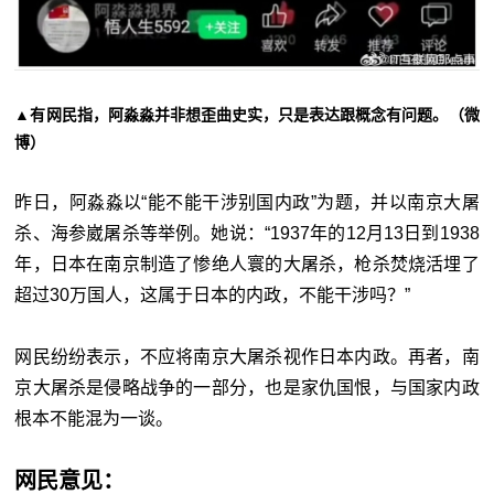
▲有网民指，阿淼淼并非想歪曲史实，只是表达跟概念有问题。（微
博）
昨日，阿淼淼以“能不能干涉别国内政”为题，并以南京大屠
杀、海参崴屠杀等举例。她说：“1937年的12月13日到1938
年，日本在南京制造了惨绝人寰的大屠杀，枪杀焚烧活埋了
超过30万国人，这属于日本的内政，不能干涉吗？”
网民纷纷表示，不应将南京大屠杀视作日本内政。再者，南
京大屠杀是侵略战争的一部分，也是家仇国恨，与国家内政
根本不能混为一谈。
网民意见：