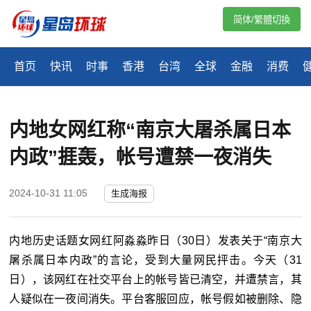
简体/繁體切換
首页
快讯
时事
香港
台湾
全球
金融
消费
内地女网红称“南京大屠杀属日本
内政”捱轰，帐号遭禁一夜消失
2024-10-31 11:05
生成海报
内地历史话题女网红阿淼淼昨日（30日）发表关于“南京大
屠杀属日本内政”的言论，受到大量网民抨击。今天（31
日），该网红在社交平台上的帐号皆已清空，并遭禁言，其
人疑似在一夜间消失。平台客服回应，帐号假如被删除、隐