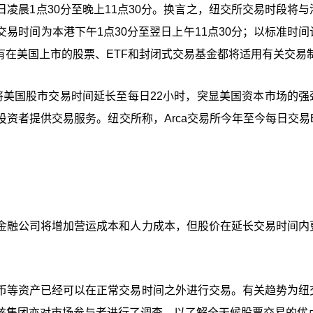
凌晨1点30分至晚上11点30分。换言之，纽交所交易时段将与
易时间为本港下午1点30分至翌日上午11点30分；以标准时间
所有在美国上市的股票、ETF和封闭式交易基金都将适用有关交易
，纽交所将美国股市交易时间延长至每日22小时，突显美国资本市场的
资者提供交易服务。纽交所称，Arca交易所今年至今每日交易E
金融公司将增加营运成本和人力成本，但股价在延长交易时间内
币等资产已经可以在正常交易时间之外进行交易。有关趋势为纽
该集团亦对市场参与者进行了调查，以了解全天候股票交易的优