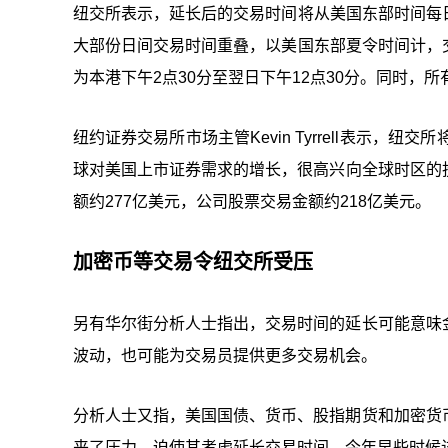
纽交所表示，延长后的交易时间将从美国东部时间每日
大部份日间交易时间重叠，以美国东部夏令时间计，交
为本港下午2点30分至翌日下午12点30分。同时，
纽约证券交易所市场主管Kevin Tyrrell表示
球对美国上市证券需求的增长，很高兴向全球时区的投
额约277亿美元，公司股票交易金额约218亿美元。
加密币等交易令纽交所受压
另有华尔街分析人士指出，交易时间的延长可能意味
波动，也可能为交易员提供更多交易机会。
分析人士又指，美国国债、货币、股指期货和加密货
来了压力，迫使其考虑延长交易时间，今年早些时候