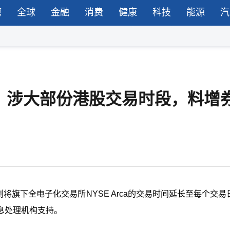
湾
全球
金融
消费
健康
科技
能源
汽
，涉大部份港股交易时段，料增
将旗下全电子化交易所NYSE Arca的交易时间延长至每个交易
息处理机构支持。