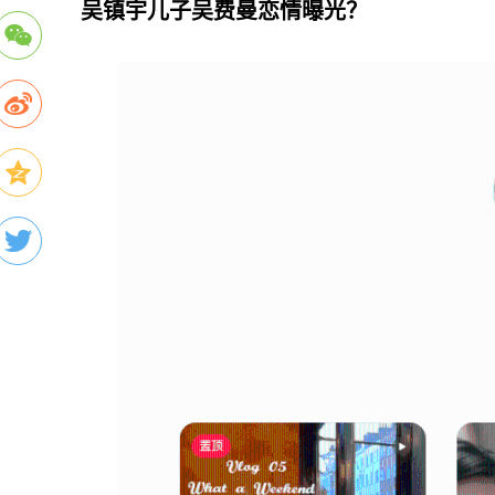
吴镇宇儿子吴费曼恋情曝光？