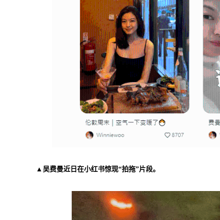
▲吴费曼近日在小红书惊现“拍拖”片段。