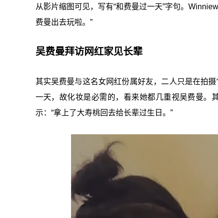
从影片缩图可见，写有“和费曼过一天”字句。Winni
费曼出去玩啦。”
吴费曼拜访网红家见长辈
其实吴费曼与这名女网红份属好友，二人只是在拍摄“拍
一天，故化妆是必需的，看来她都几重视吴费曼。其
示：“拿上了大寿桃回去给长辈过生日。”