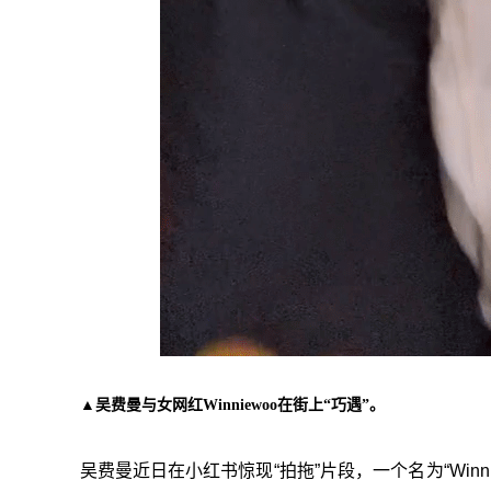
▲吴费曼与女网红Winniewoo在街上“巧遇”。
吴费曼近日在小红书惊现“拍拖”片段，一个名为“Win