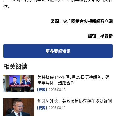
作。
来源：央广网综合央视新闻客户端
编辑︱杨睿奇
更多
要闻
资讯
相关阅读
美韩峰会 | 李在明8月25日晤特朗普，磋
商半导体、造船合作
要闻
2025-08-12
匈牙利外长：美欧贸易协议存在多处疑问
要闻
2025-08-12