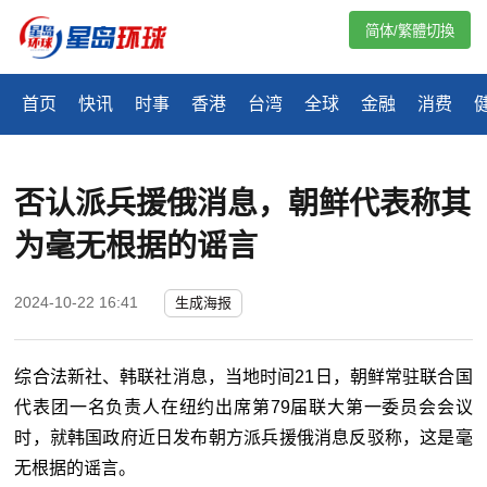
简体/繁體切換
首页
快讯
时事
香港
台湾
全球
金融
消费
否认派兵援俄消息，朝鲜代表称其
为毫无根据的谣言
2024-10-22 16:41
生成海报
综合法新社、韩联社消息，当地时间21日，朝鲜常驻联合国
代表团一名负责人在纽约出席第79届联大第一委员会会议
时，就韩国政府近日发布朝方派兵援俄消息反驳称，这是毫
无根据的谣言。