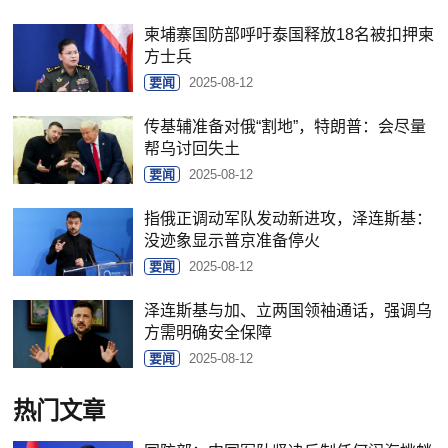
柬埔寨国防部呼吁泰国释放18名被扣押柬
方士兵
要闻
2025-08-12
传基辅准备对俄“割地”，特朗普：会尽量
帮乌讨回失土
要闻
2025-08-12
指俄正调动军队发动新进攻，泽连斯基：
没迹象显示普京准备停火
要闻
2025-08-12
泽连斯基与加、立两国领袖通话，强调乌
方需明确安全保障
要闻
2025-08-12
热门文章