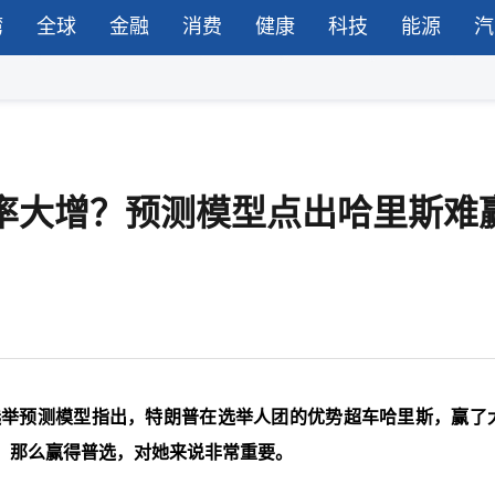
湾
全球
金融
消费
健康
科技
能源
汽
胜率大增？预测模型点出哈里斯难
选举预测模型指出，特朗普在选举人团的优势超车哈里斯，赢了大
，那么赢得普选，对她来说非常重要。