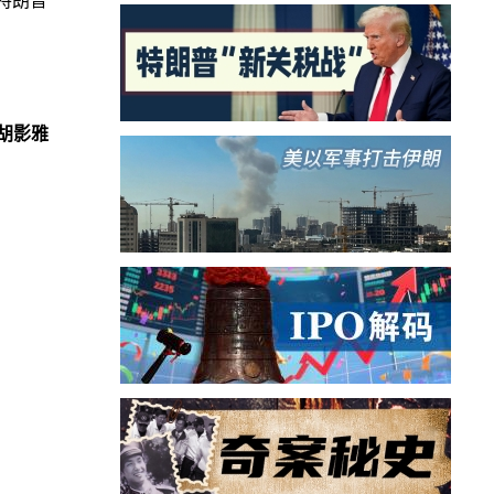
特朗普
胡影雅