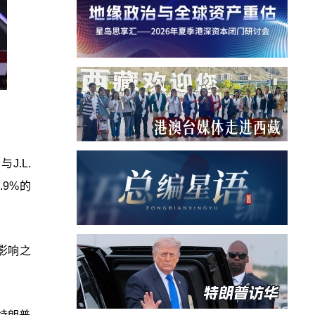
.L.
.9%的
举影响之