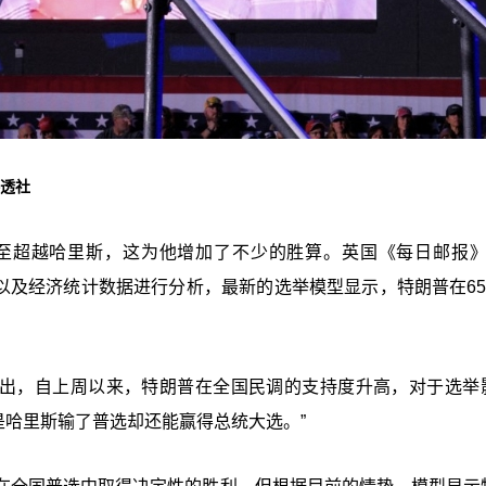
路透社
超越哈里斯，这为他增加了不少的胜算。英国《每日邮报》与J
结果以及经济统计数据进行分析，最新的选举模型显示，特朗普在65
Hunter）指出，自上周以来，特朗普在全国民调的支持度升高，对于选
是哈里斯输了普选却还能赢得总统大选。”