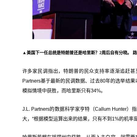
▲美国下一任总统是特朗普还是哈里斯？2周后自有分晓。 
许多家民调指出，特朗普的民众支持率逐渐追赶甚至
Partners基于最新的民调数据、过去80年的选举
模拟情境中获胜，而哈里斯只有34%。
J.L. Partners的数据科学家亨特（Callum 
大，“根据模型运算出来的结果，只有不到1%的机率