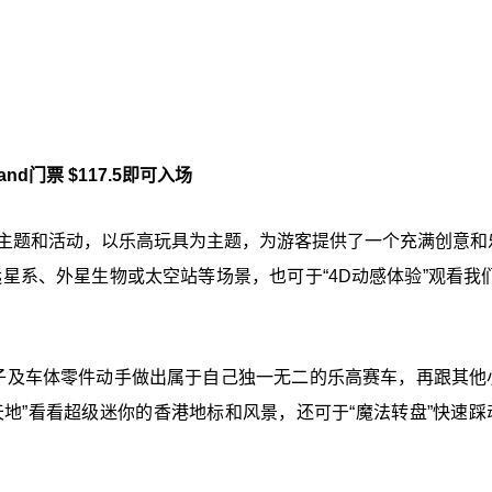
d门票 $117.5即可入场
同的主题和活动，以乐高玩具为主题，为游客提供了一个充满创意和
星系、外星生物或太空站等场景，也可于“4D动感体验”观看我们
轮子及车体零件动手做出属于自己独一无二的乐高赛车，再跟其他
地”看看超级迷你的香港地标和风景，还可于“魔法转盘”快速踩