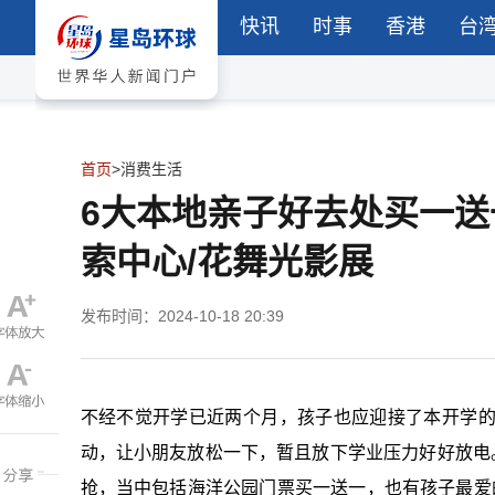
快讯
时事
香港
台
首页
>
消费生活
6大本地亲子好去处买一送一
索中心/花舞光影展
发布时间：2024-10-18 20:39
不经不觉开学已近两个月，孩子也应迎接了本开学
动，让小朋友放松一下，暂且放下学业压力好好放电
抢，当中包括海洋公园门票买一送一，也有孩子最爱的乐高