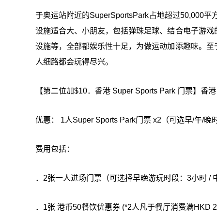
于奥运站附近的SuperSportsPark占地超过50
设施适合大、小朋友，包括弹珠足球、结合电子游戏
设施等，全部都娱乐性十足，为做运动加添趣味。至
人细路都会玩得尽兴。
【第二位加$10．香港 Super Sports Park 门票】香港 Su
优惠： 1人Super Sports Park门票 x2（可选早/
费用包括：
．2张一人进场门票（可选择早晚游玩时段：3小时 / 
．1张 港币50餐饮优惠券 (*2人凡于餐厅消费满HKD 20