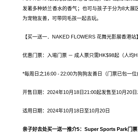
发著多种娇兰香水的香气；也可与孩子于分为8大展
为宠物友善，可带同毛孩一起去玩。
【买一送一．NAKED FLOWERS 花舞光影展香港站
优惠门票：入埸门票 － 成人票只需HK$98起（人均HK
*每周日之16:00 - 22:00为狗狗友善日（门票已
开售日期：2024年10月18日21:00起发售至10月20
适用日期：2024年10月18日至10月20日
亲子好去处买一送一推介5：Super Sports Park门票