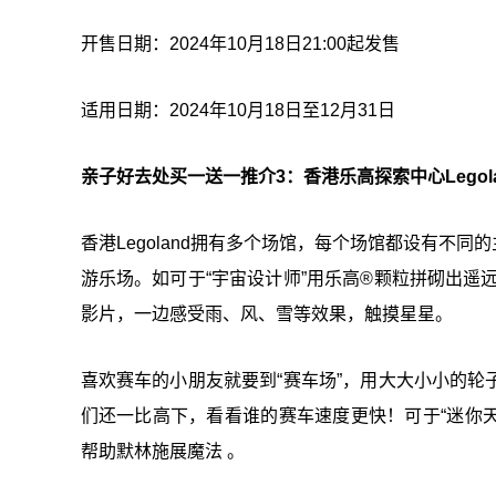
开售日期：2024年10月18日21:00起发售
适用日期：2024年10月18日至12月31日
亲子好去处买一送一推介3：香港乐高探索中心Legolan
香港Legoland拥有多个场馆，每个场馆都设有不
游乐场。如可于“宇宙设计师”用乐高®颗粒拼砌出遥远
影片，一边感受雨、风、雪等效果，触摸星星。
喜欢赛车的小朋友就要到“赛车场”，用大大小小的
们还一比高下，看看谁的赛车速度更快！可于“迷你天
帮助默林施展魔法 。