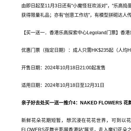
由即日起至11月3日还有“小魔怪狂欢派对”，“乐高
获得限量礼品；亦有“创意工作坊”，有模型拼砌达人
【买一送一．香港乐高探索中心Legoland门票】香港乐
优惠门票（指定日期）：成人只需HK$235起（人均HK$
开售日期：2024年10月18日21:00起发售
适用日期：2024年10月18日至12月31日
亲子好去处买一送一推介4：NAKED FLOWERS 花
新鲜花朵花期短暂，想沉浸在花花世界，可到以花卉作主
FLOWERS花舞光影展香港站”展览，走入魔幻花