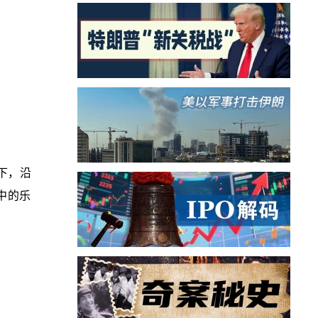
下，沿
中的乐