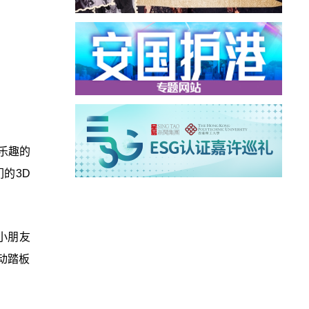
乐趣的
的3D
小朋友
动踏板