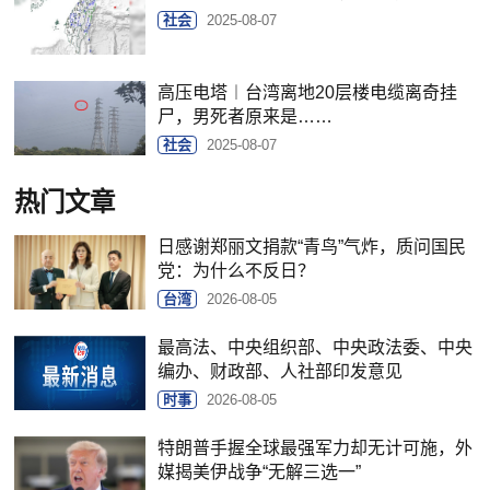
社会
2025-08-07
高压电塔︱台湾离地20层楼电缆离奇挂
尸，男死者原来是……
社会
2025-08-07
热门文章
日感谢郑丽文捐款“青鸟”气炸，质问国民
党：为什么不反日？
台湾
2026-08-05
最高法、中央组织部、中央政法委、中央
编办、财政部、人社部印发意见
时事
2026-08-05
特朗普手握全球最强军力却无计可施，外
媒揭美伊战争“无解三选一”