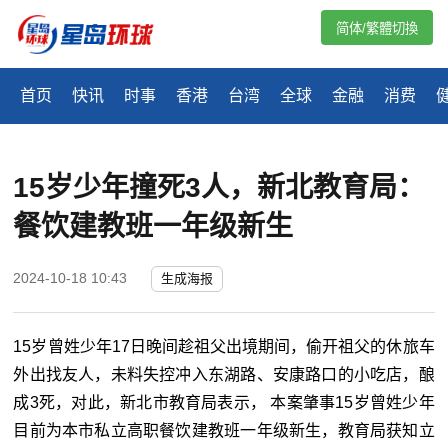
简体/繁體切換
首页
快讯
时事
香港
台湾
全球
金融
消费
15岁少年撞死3人，新北教育局：
餐饮建教班一年级新生
2024-10-18 10:43
生成海报
15岁曾姓少年17日晚间趁祖父出境期间，偷开祖父的休旅车
外出找友人，未料失控冲入东湖路、安康路口的小吃店，酿
成3死，对此，新北市教育局表示， 本案肇事15岁曾姓少年
目前为本市私立高职餐饮建教班一年级新生，教育局获知立