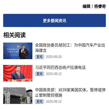
编辑︱杨睿奇
更多
要闻
资讯
相关阅读
全国政协委员胡剑江：为中国汽车产业出
海建言
要闻
2025-08-20
习近平同巴西总统卢拉通电话
要闻
2025-08-12
中国商务部：对28家美国实体，暂停或停
止管制管控措施
要闻
2025-08-12