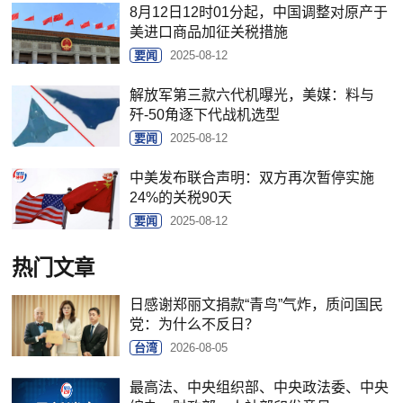
8月12日12时01分起，中国调整对原产于
美进口商品加征关税措施
要闻
2025-08-12
解放军第三款六代机曝光，美媒：料与
歼-50角逐下代战机选型
要闻
2025-08-12
中美发布联合声明：双方再次暂停实施
24%的关税90天
要闻
2025-08-12
热门文章
日感谢郑丽文捐款“青鸟”气炸，质问国民
党：为什么不反日？
台湾
2026-08-05
最高法、中央组织部、中央政法委、中央