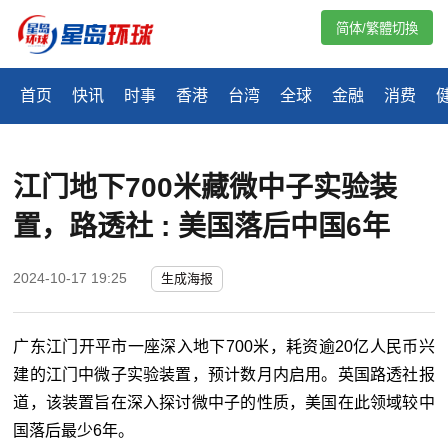
简体/繁體切換
首页
快讯
时事
香港
台湾
全球
金融
消费
江门地下700米藏微中子实验装
置，路透社 : 美国落后中国6年
2024-10-17 19:25
生成海报
广东江门开平市一座深入地下700米，耗资逾20亿人民币兴
建的江门中微子实验装置，预计数月内启用。英国路透社报
道，该装置旨在深入探讨微中子的性质，美国在此领域较中
国落后最少6年。