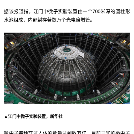
据该报道指，江门中微子实验装置由一个700米深的圆柱形
水池组成，内部封存著数万个光电倍增管。
▲江门中微子实验装置。新华社
微中子每秒穿过人体的数量达到数万亿，目前已知的微中子