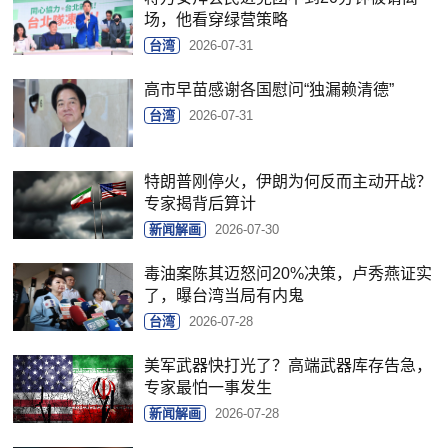
场，他看穿绿营策略
台湾
2026-07-31
高市早苗感谢各国慰问“独漏赖清德”
台湾
2026-07-31
特朗普刚停火，伊朗为何反而主动开战？
专家揭背后算计
新闻解画
2026-07-30
毒油案陈其迈怒问20%决策，卢秀燕证实
了，曝台湾当局有内鬼
台湾
2026-07-28
美军武器快打光了？高端武器库存告急，
专家最怕一事发生
新闻解画
2026-07-28