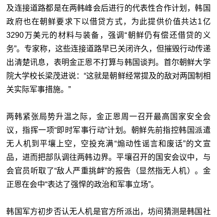
及连接道路都是在两韩峰会后进行的代表性合作计划，韩国
政府也在朝鲜要求下以借贷方式，为此提供价值共达1亿
3290万美元的材料与装备，强调“朝鲜仍有偿还借贷的义
务”。专家称，这些连接道路早已关闭许久，但摧毁行动传递
出清楚讯息，表明金正恩不打算与韩国谈判。首尔朝鲜大学
院大学校长梁茂进说：“这就是朝鲜经常提及的敌对两国制相
关实际军事措施。”
两韩紧张局势升温之际，金正恩周一召开最高国家安全会
议，指挥一项“即时军事行动”计划。朝鲜先前指控韩国派遣
无人机到平壤上空，空投充满“煽动性谣言和废话”的文宣
品，进而把部队调往两韩边界。平壤召开的国安会议中，与
会官员听取了“敌人严重挑衅”的报告（显然指无人机）。金
正恩在会中“表达了强悍的政治和军事立场”。
韩国军方初步否认无人机是官方所派出，坊间猜测是韩国社