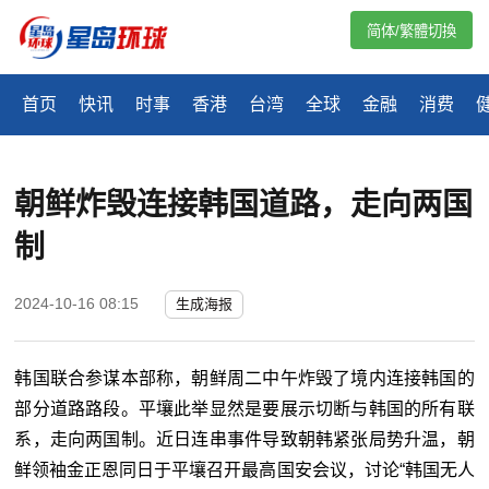
简体/繁體切換
首页
快讯
时事
香港
台湾
全球
金融
消费
朝鲜炸毁连接韩国道路，走向两国
制
2024-10-16 08:15
生成海报
韩国联合参谋本部称，朝鲜周二中午炸毁了境内连接韩国的
部分道路路段。平壤此举显然是要展示切断与韩国的所有联
系，走向两国制。近日连串事件导致朝韩紧张局势升温，朝
鲜领袖金正恩同日于平壤召开最高国安会议，讨论“韩国无人