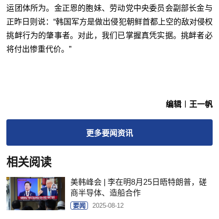
运团体所为。金正恩的胞妹、劳动党中央委员会副部长金与
正昨日则说：“韩国军方是做出侵犯朝鲜首都上空的敌对侵权
挑衅行为的肇事者。对此，我们已掌握真凭实据。挑衅者必
将付出惨重代价。”
编辑︱王一帆
更多
要闻
资讯
相关阅读
美韩峰会 | 李在明8月25日晤特朗普，磋
商半导体、造船合作
要闻
2025-08-12