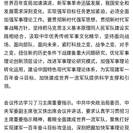
世界百年变局加速演进，新军事革命迅猛发展，我国安全和
发展需求深刻变化，实现强军目标任务更加紧迫，必须全面
加强军事理论工作。要贯彻新时代强军思想，贯彻新时代军
事战略方针，坚持把马克思主义基本原理同人民军队建设实
践相结合，汲取中华优秀传统军事文化精华，坚持面向战
场、面向部队、面向未来，紧盯科技之变、战争之变、对手
之变，扭住新的历史条件下战建备重大问题研究，优化军事
理论创新顶层设计，改进军事理论研究模式，加强军事理论
转化运用，建设中国特色现代军事理论体系，为实现建军一
百年奋斗目标、加快建成世界一流军队提供科学支撑和引
领。
会议传达学习了习主席重要指示。中共中央政治局委员、中
央军委副主席张又侠出席会议并讲话，要求认真学习贯彻习
主席重要指示精神，着眼全面建成世界一流军队，聚焦打好
实现建军一百年奋斗目标攻坚战，深刻把握加快军事理论现