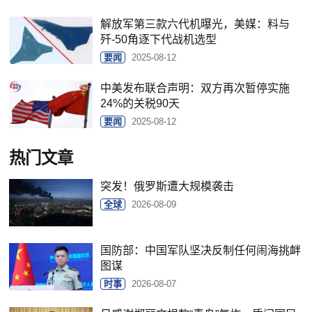
解放军第三款六代机曝光，美媒：料与
歼-50角逐下代战机选型
要闻
2025-08-12
中美发布联合声明：双方再次暂停实施
24%的关税90天
要闻
2025-08-12
热门文章
突发！俄罗斯遭大规模袭击
全球
2026-08-09
国防部：中国军队坚决反制任何闹海挑衅
图谋
时事
2026-08-07