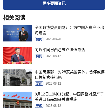
更多
要闻
资讯
相关阅读
全国政协委员胡剑江：为中国汽车产业出
海建言
要闻
2025-08-20
习近平同巴西总统卢拉通电话
要闻
2025-08-12
中国商务部：对28家美国实体，暂停或停
止管制管控措施
要闻
2025-08-12
8月12日12时01分起，中国调整对原产于
美进口商品加征关税措施
要闻
2025-08-12