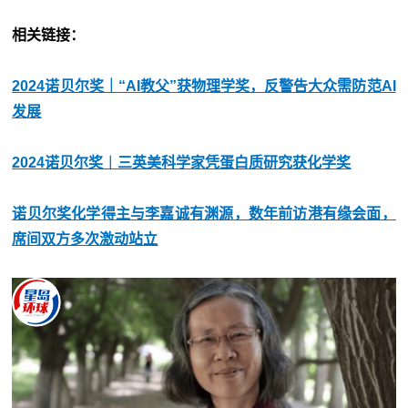
相关链接：
2024诺贝尔奖｜“AI教父”获物理学奖，反警告大众需防范AI
发展
2024诺贝尔奖︱三英美科学家凭蛋白质研究获化学奖
诺贝尔奖化学得主与李嘉诚有渊源，数年前访港有缘会面，
席间双方多次激动站立