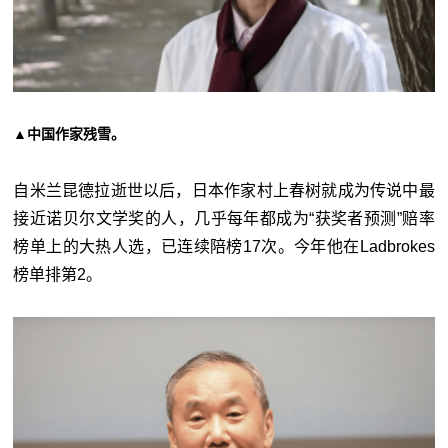
▲中国作家残雪。
自米兰昆德拉逝世以后，日本作家村上春树就成为传说中最
接近诺贝尔文学奖的人，几乎每年都成为“获奖者预测”赔率
榜单上的大热人选，已连续陪榜17次。今年他在Ladbrokes
榜单排第2。