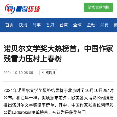
简体/繁體切換
首页
快讯
时事
香港
台湾
全球
金融
消费
诺贝尔文学奖大热榜首，中国作家
残雪力压村上春树
2024-10-10 08:09
生成海报
2024年诺贝尔文学奖最终结果将于北京时间10月10日晚7时
公布。和往年一样，奖项颁布前夕，欧美各大博彩公司纷纷
推出诺贝尔文学奖赔率榜单，其中，中国作家残雪位列博彩
公司Ladbrokes榜单榜首，被认为是获奖热门。