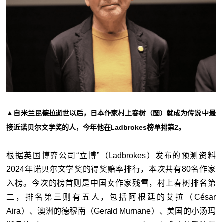
▲自米兰昆德拉逝世以后，日本作家村上春树（图）就成为传说中最
接近诺贝尔文学奖的人，今年他在Ladbrokes榜单排第2。
根据英国博弈公司“立博”（Ladbrokes）发布的预测资料
2024年诺贝尔文学奖的得奖赔率排行，本次共有80名作家
入榜。今次的榜首则是中国女作家残雪，村上春树排名第
二，排名第三则有五人，包括阿根廷的艾拉（César
Aira）、澳洲的德穆南（Gerald Murnane）、美国的小汤玛