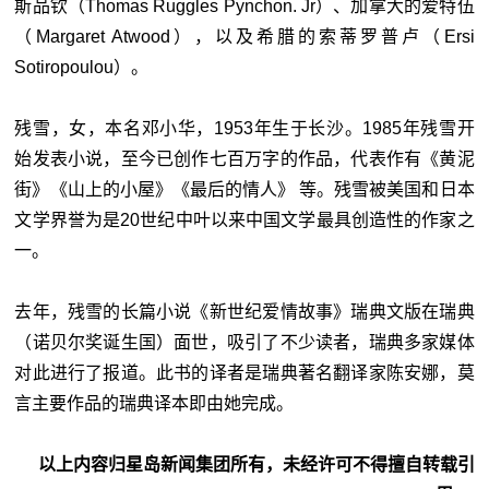
斯品钦（Thomas Ruggles Pynchon. Jr）、加拿大的爱特伍
（Margaret Atwood），以及希腊的索蒂罗普卢（Ersi
Sotiropoulou）。
残雪，女，本名邓小华，1953年生于长沙。1985年残雪开
始发表小说，至今已创作七百万字的作品，代表作有《黄泥
街》《山上的小屋》《最后的情人》 等。残雪被美国和日本
文学界誉为是20世纪中叶以来中国文学最具创造性的作家之
一。
去年，残雪的长篇小说《新世纪爱情故事》瑞典文版在瑞典
（诺贝尔奖诞生国）面世，吸引了不少读者，瑞典多家媒体
对此进行了报道。此书的译者是瑞典著名翻译家陈安娜，莫
言主要作品的瑞典译本即由她完成。
以上内容归星岛新闻集团所有，未经许可不得擅自转载引