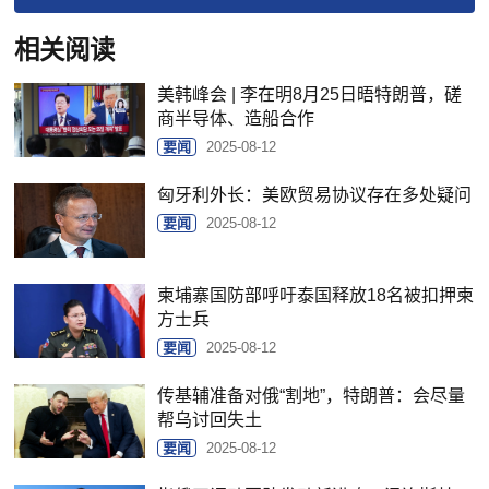
相关阅读
美韩峰会 | 李在明8月25日晤特朗普，磋
商半导体、造船合作
要闻
2025-08-12
匈牙利外长：美欧贸易协议存在多处疑问
要闻
2025-08-12
柬埔寨国防部呼吁泰国释放18名被扣押柬
方士兵
要闻
2025-08-12
传基辅准备对俄“割地”，特朗普：会尽量
帮乌讨回失土
要闻
2025-08-12