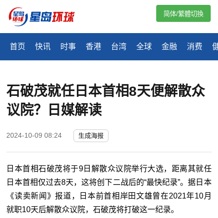
简体/繁體切換
首页
快讯
时事
香港
台湾
全球
金融
消费
石破茂就任日本首相8天便解散众
议院？日媒解读
2024-10-09 08:24
生成海报
日本首相石破茂将于9日解散众议院举行大选，距离其就任
日本首相仅过去8天，这将创下二战后的“最快纪录”。据日本
《读卖新闻》报道，日本前首相岸田文雄曾在2021年10月
就职10天后解散众议院，石破茂将打破这一纪录。