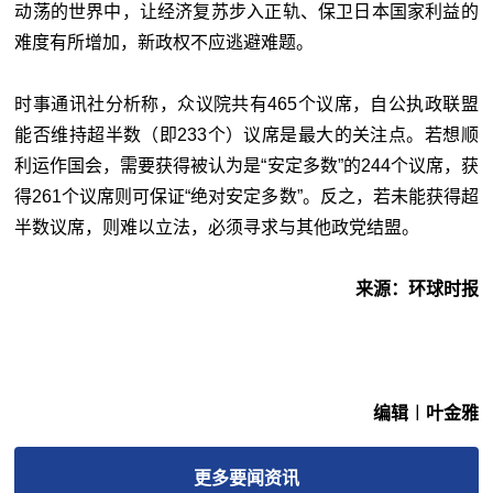
动荡的世界中，让经济复苏步入正轨、保卫日本国家利益的
难度有所增加，新政权不应逃避难题。
时事通讯社分析称，众议院共有465个议席，自公执政联盟
能否维持超半数（即233个）议席是最大的关注点。若想顺
利运作国会，需要获得被认为是“安定多数”的244个议席，获
得261个议席则可保证“绝对安定多数”。反之，若未能获得超
半数议席，则难以立法，必须寻求与其他政党结盟。
来源：环球时报
编辑︱叶金雅
更多
要闻
资讯