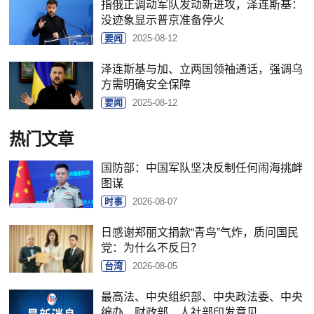
指俄正调动军队发动新进攻，泽连斯基：
没迹象显示普京准备停火
要闻
2025-08-12
泽连斯基与加、立两国领袖通话，强调乌
方需明确安全保障
要闻
2025-08-12
热门文章
国防部：中国军队坚决反制任何闹海挑衅
图谋
时事
2026-08-07
日感谢郑丽文捐款“青鸟”气炸，质问国民
党：为什么不反日？
台湾
2026-08-05
最高法、中央组织部、中央政法委、中央
编办、财政部、人社部印发意见