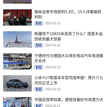
操纵证券市场获利5.3亿，15人涉案被抓
判刑
财经
2025-02-22
新疆地下10910米发现了什么？塔里木油
田收到最大惊喜
财经
2025-02-22
宁德时代与德国大众将在电动汽车电池展
开合作
财经
2025-02-22
小米YU7新版本车型完成申报！预计六七
月份正式上市
财经
2025-02-22
中国近视率较高，德视佳看好市场潜力大
财经
2025-02-21