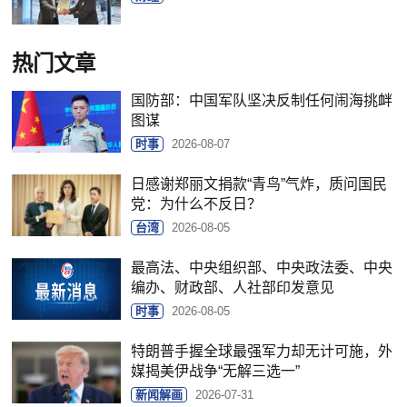
热门文章
国防部：中国军队坚决反制任何闹海挑衅
图谋
时事
2026-08-07
日感谢郑丽文捐款“青鸟”气炸，质问国民
党：为什么不反日？
台湾
2026-08-05
最高法、中央组织部、中央政法委、中央
编办、财政部、人社部印发意见
时事
2026-08-05
特朗普手握全球最强军力却无计可施，外
媒揭美伊战争“无解三选一”
新闻解画
2026-07-31