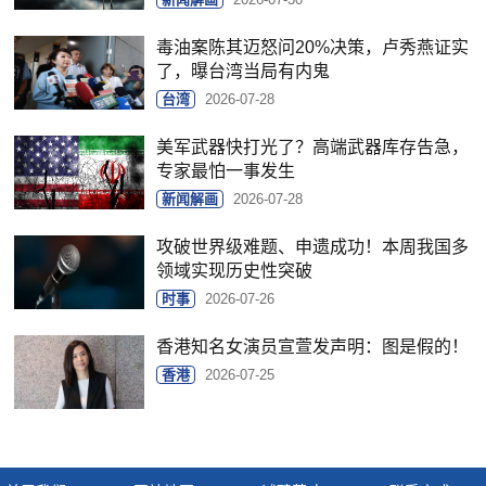
毒油案陈其迈怒问20%决策，卢秀燕证实
了，曝台湾当局有内鬼
台湾
2026-07-28
美军武器快打光了？高端武器库存告急，
专家最怕一事发生
新闻解画
2026-07-28
攻破世界级难题、申遗成功！本周我国多
领域实现历史性突破
时事
2026-07-26
香港知名女演员宣萱发声明：图是假的！
香港
2026-07-25