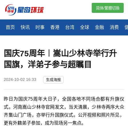
简体/繁體切換
首页
快讯
时事
香港
台湾
全球
金融
消费
国庆75周年︱嵩山少林寺举行升
国旗，洋弟子参与超瞩目
2024-10-02 16:33
生成海报
昨日为国庆75周年大日子，全国各地不同场合都有升旗仪
式。河南嵩山少林寺官网发文，当天清晨，少林寺两序大众
齐集山门广场，亦举行升国旗仪式。公开视频和照片所见，
更有外籍弟子参加，成为现场另一焦点。