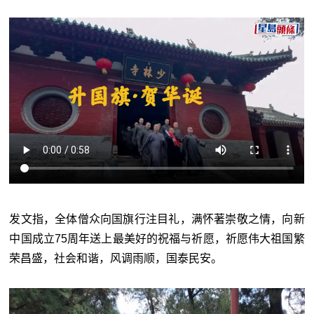
发文指，全体僧众向国旗行注目礼，满怀著崇敬之情，向新
中国成立75周年送上最美好的祝福与祈愿，祈愿伟大祖国繁
荣昌盛，社会和谐，风调雨顺，国泰民安。