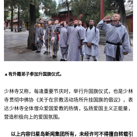
▲有外籍弟子参加升国旗仪式。
少林寺又称，每逢重要节庆时，举行升国旗仪式，也是少林
寺贯彻中佛协《关于在宗教活动场所升挂国旗的倡议》，表
达少林寺全体僧众爱国爱教的热情，弘扬爱国主义正能量，
营造积极向上的爱国氛围。
以上内容归星岛新闻集团所有，未经许可不得擅自转载引