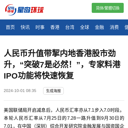
简体/繁體切換
首页
快讯
时事
香港
台湾
全球
金融
消费
人民币升值带挈内地香港股市劲
升，“突破7是必然！”，专家料港
IPO功能将快速恢复
2024-10-01 08:35
生成海报
美国联储局开启减息后，人民币汇率亦从7.1步入7.0时段。
本轮人民币汇率从7月25日的7.28一路升值到9月30日的
7.01，在中国（深圳）综合开发研究院金融发展与国资国企