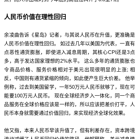
人民币价值在理性回归
余凌曲告诉《星岛》记者，与其说人民币在升值，更准确是
人民币价值在理性回归。 如过去几年以美国为代表，一直有
点恶性通货膨胀，即使进入减息周期，其核心CPI还是3点
多，高于发达国家理想的2%水平。 这么多年的通货膨胀也
令商品价格、服务价格相对于美元出现很明显的上涨; 相
反，中国则有通货紧缩的倾向，如此便产生巨大价差。 他举
例称，过去到美国留学，一年50万元人民币就够了，现在可
能要100万元人民币。 现在全球经济步入一体化，同一个商
品服务在全球价格应该是一样的，所以应该把差价打平，人
民币本身就需要通过价值回归，来实现经济全球化效果。
他又指，本来人民币早该升值了，但有利差存在，资本跨境