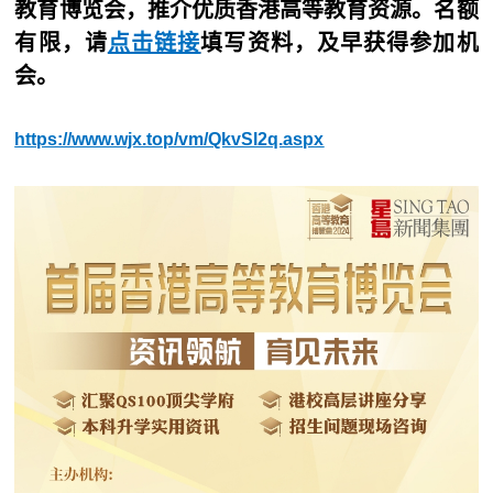
教育博览会，推介优质香港高等教育资源。名额
有限，请
点击链接
填写资料，及早获得参加机
会。
https://www.wjx.top/vm/QkvSl2q.aspx