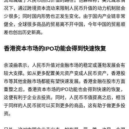
流动减缓了人民币回归价值的路径。他解释称，美元减息情
况下，通过跨境资本流动来限制人民币升值的动力机制就会
少很多；同时国内形势也正发生变化，由于国内产业链非常
健全，全球很多商品的贸易离不开中国，今年中国的贸易顺
差也创出历史新高。
香港资本市场的IPO功能会得到快速恢复
余凌曲表示，人民币升值对金融市场的稳定或蓬勃发展会有
较大支撑。如从更多配置美元资产变成人民币资产，香港股
市等其他金融市场都能有望快速发展。香港金融在股市方面
重整之后，香港资本市场的IPO功能也会得到快速的恢复，
这便有利于企业去投资。同时，人民币币值提高之后，相当
于同样的人民币就可以买到更多的商品，这有助于做更多投
资。