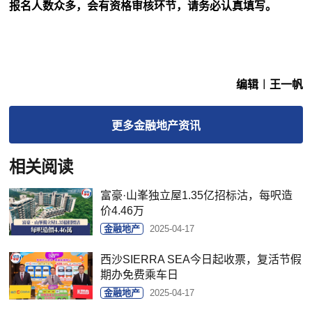
报名人数众多，会有资格审核环节，请务必认真填写。
编辑︱王一帆
更多
金融地产
资讯
相关阅读
富豪·山峯独立屋1.35亿招标沽，每呎造
价4.46万
金融地产
2025-04-17
西沙SIERRA SEA今日起收票，复活节假
期办免费乘车日
金融地产
2025-04-17