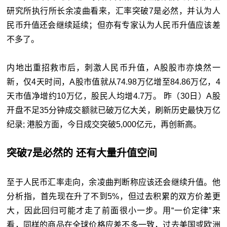
研究所执行所长余凌曲看来，汇率突破7是必然，并认为人
民币升值还会继续延续；但亦有专家认为人民币升值应该差
不多了。
内地出重招救市后，刺激人民币升值，A股股市亦焕然一
新，仅4天时间，A股市值就从74.98万亿增至84.86万亿，4
天市值净增约10万亿，股民人均增4.7万。 昨（30日）A股
开盘不足35分钟成交额就已破万亿大关，刷新历史最快万亿
纪录; 港股方面，今日成交突破5,000亿元，再创新高。
突破7是必然的 还有大量升值空间
至于人民币汇率走向，余凌曲判断称应该还会继续升值。他
分析指，首先现在升了不到5%，但过去积累的双方价差更
大，因此回归可能才走了前面很小一步。用“一价定律”来
看，同样的商品在全球价格应差不多一致，过去美国或欧洲