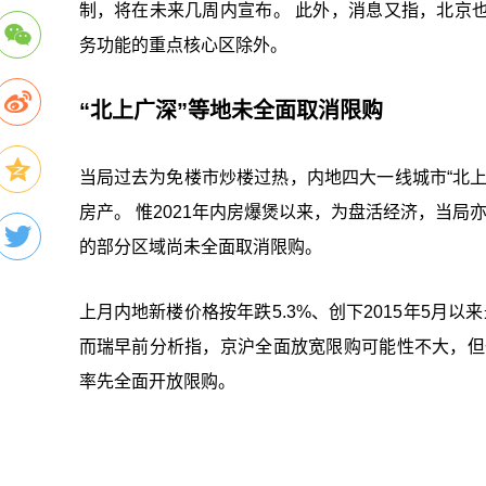
制，将在未来几周内宣布。 此外，消息又指，北京
务功能的重点核心区除外。
“北上广深”等地未全面取消限购
当局过去为免楼市炒楼过热，内地四大一线城市“北
房产。 惟2021年内房爆煲以来，为盘活经济，当局
的部分区域尚未全面取消限购。
上月内地新楼价格按年跌5.3%、创下2015年5月
而瑞早前分析指，京沪全面放宽限购可能性不大，但
率先全面开放限购。