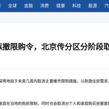
湾
全球
金融
消费
健康
科技
能源
汽
拟撤限购令，北京传分区分阶段
深两地拟于未来几周内取消主要楼市限购措施，以刺激住房需求
家庭在当地的购房限制，同时也会取消对个人和家庭购买房屋套