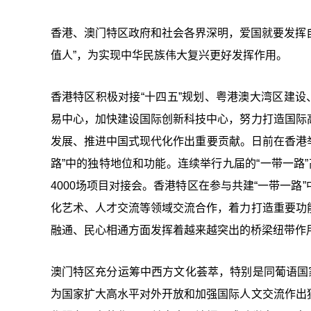
香港、澳门特区政府和社会各界深明，爱国就要发挥自身
值人”，为实现中华民族伟大复兴更好发挥作用。
香港特区积极对接“十四五”规划、粤港澳大湾区建设
易中心，加快建设国际创新科技中心，努力打造国际
发展、推进中国式现代化作出重要贡献。日前在香港举
路”中的独特地位和功能。连续举行九届的“一带一路
4000场项目对接会。香港特区在参与共建“一带一
化艺术、人才交流等领域交流合作，着力打造重要功
融通、民心相通方面发挥着越来越突出的桥梁纽带作
澳门特区充分运筹中西方文化荟萃，特别是同葡语国
为国家扩大高水平对外开放和加强国际人文交流作出