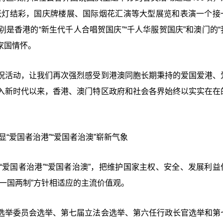
张灯结彩，国庆牌楼展、国际烟花汇演等大型展览和表演一个接
是香港的“新生代千人合唱贺国庆”“千人华服贺国庆”和澳门的“
家国情怀。
祝活动，让我们再次强烈感受到港澳同胞长期秉持的爱国爱港、
入新时代以来，香港、澳门特区政府和社会各界始终以实实在在
显“爱国者治港”“爱国者治澳”崭新气象
爱国者治港”“爱国者治澳”，把维护国家主权、安全、发展利益
一国两制”方针相适应的主流价值观。
选举委员会选举、第七届立法会选举、第六任行政长官选举和第