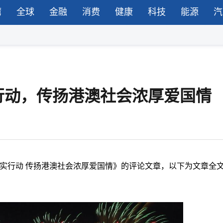
湾
全球
金融
消费
健康
科技
能源
汽
行动，传扬港澳社会浓厚爱国情
坚实行动 传扬港澳社会浓厚爱国情》的评论文章，以下为文章全