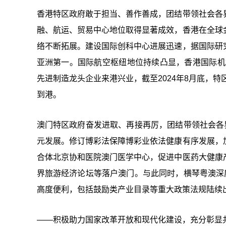
香港特区政府敢于担当、善作善成，团结带领社会各
融、航运、贸易中心地位取得显著成效，香港在全球
络不断拓展。建设国际创科中心进展迅速，据国际研
亚洲第一。国际航空枢纽地位持续凸显，香港国际机场
先进制造龙头企业来港兴业，截至2024年8月底，特
到港。
澳门特区政府奋发进取、再接再厉，团结带领社会各
元发展。修订博彩法保障博彩业依法健康有序发展，
合体北京协和医院澳门医学中心，促进中医药大健康
界旅游经济论坛等落户澳门。与此同时，横琴粤澳深
高度便利，包括鼓励类产业目录等重大政策法规陆续
——积极助力国家改革开放和现代化建设，充分彰显