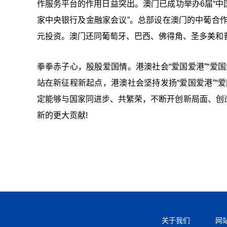
作服务平台的作用日益突出。澳门已成功举办6届“中国
家中央银行及金融家会议”。总部设在澳门的中葡合作
元投资。澳门还同葡萄牙、巴西、佛得角、圣多美和
拳拳赤子心，殷殷爱国情。港澳社会“爱国爱港”“爱
站在新征程新起点，港澳社会坚持发扬“爱国爱港”“
定能够与国家同进步、共繁荣，不断开创新局面、创
新的更大贡献!
关于我们
网