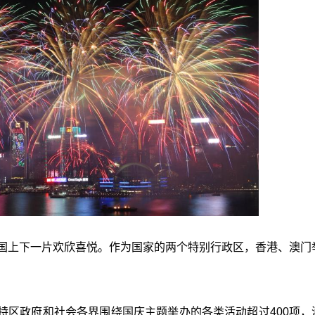
举国上下一片欢欣喜悦。作为国家的两个特别行政区，香港、澳门
特区政府和社会各界围绕国庆主题举办的各类活动超过400项，