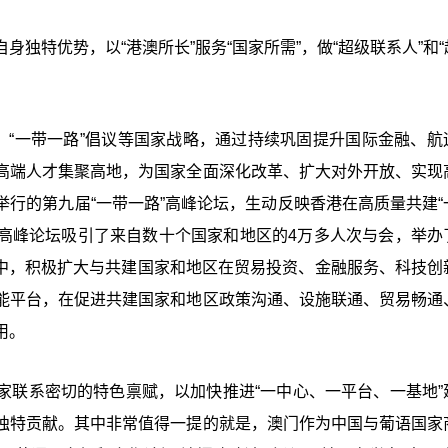
独特优势，以“港澳所长”服务“国家所需”，做“超级联系人”和“
、“一带一路”倡议等国家战略，通过持续巩固提升国际金融、航
高端人才集聚高地，为国家全面深化改革、扩大对外开放、实现
行的第九届“一带一路”高峰论坛，生动反映香港在高质量共建“
”高峰论坛吸引了来自数十个国家和地区的4万多人次与会，举办
路”中，积极扩大与共建国家和地区在贸易投资、金融服务、科技创
能平台，在促进共建国家和地区政策沟通、设施联通、贸易畅通
用。
家联系密切的特色禀赋，以加快推进“一中心、一平台、一基地”
独特贡献。其中非常值得一提的就是，澳门作为中国与葡语国家