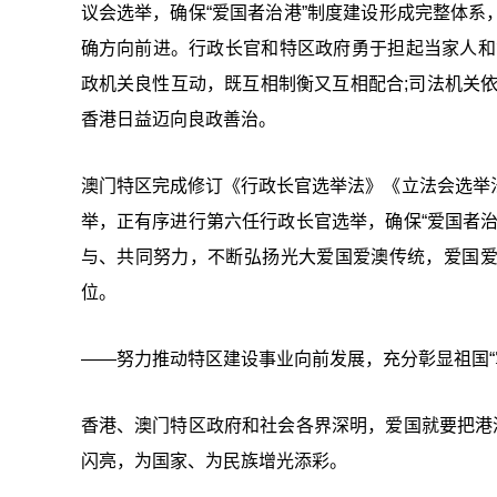
议会选举，确保“爱国者治港”制度建设形成完整体
确方向前进。行政长官和特区政府勇于担起当家人和
政机关良性互动，既互相制衡又互相配合;司法机关
香港日益迈向良政善治。
澳门特区完成修订《行政长官选举法》《立法会选举
举，正有序进行第六任行政长官选举，确保“爱国者
与、共同努力，不断弘扬光大爱国爱澳传统，爱国
位。
——努力推动特区建设事业向前发展，充分彰显祖国“
香港、澳门特区政府和社会各界深明，爱国就要把港
闪亮，为国家、为民族增光添彩。