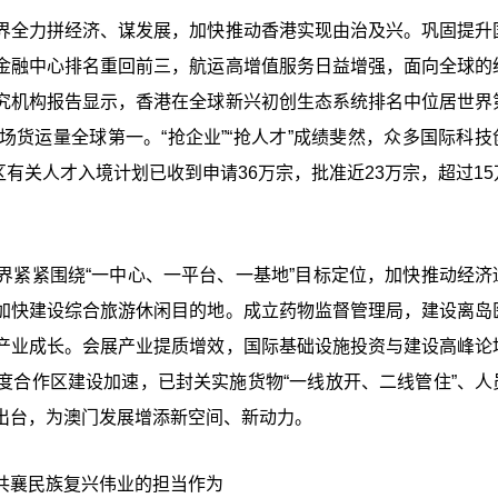
界全力拼经济、谋发展，加快推动香港实现由治及兴。巩固提升
金融中心排名重回前三，航运高增值服务日益增强，面向全球的
究机构报告显示，香港在全球新兴初创生态系统排名中位居世界
货运量全球第一。“抢企业”“抢人才”成绩斐然，众多国际科技
区有关人才入境计划已收到申请36万宗，批准近23万宗，超过15
界紧紧围绕“一中心、一平台、一基地”目标定位，加快推动经济
加快建设综合旅游休闲目的地。成立药物监督管理局，建设离岛
产业成长。会展产业提质增效，国际基础设施投资与建设高峰论
度合作区建设加速，已封关实施货物“一线放开、二线管住”、人
出台，为澳门发展增添新空间、新动力。
共襄民族复兴伟业的担当作为