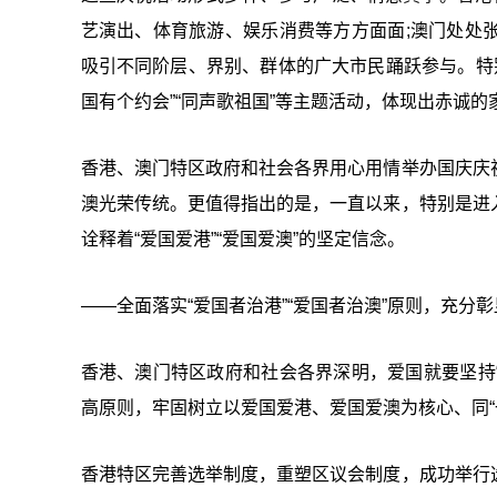
艺演出、体育旅游、娱乐消费等方方面面;澳门处处
吸引不同阶层、界别、群体的广大市民踊跃参与。特别
国有个约会”“同声歌祖国”等主题活动，体现出赤诚的
香港、澳门特区政府和社会各界用心用情举办国庆庆
澳光荣传统。更值得指出的是，一直以来，特别是进
诠释着“爱国爱港”“爱国爱澳”的坚定信念。
——全面落实“爱国者治港”“爱国者治澳”原则，充分彰
香港、澳门特区政府和社会各界深明，爱国就要坚持“
高原则，牢固树立以爱国爱港、爱国爱澳为核心、同“
香港特区完善选举制度，重塑区议会制度，成功举行